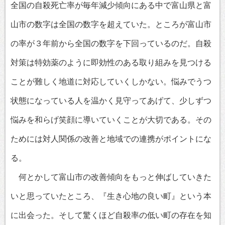
全国の自殺死亡率が毎年減少傾向にある中で富山県と富
山市の数字は全国の数字を超えていた。ところが富山市
の率が３年前から全国の数字を下回っているのだ。自殺
対策は特効薬のように即効性のある取り組みを見つける
ことが難しく地道に対応していくしかない。悩みでうつ
状態になっている人を温かく見守ってあげて、少しずつ
悩みを和らげ笑顔に導いていくことが大切である。その
ためには対人関係の改善と地域での連携がポイントにな
る。
何とかして富山市の改善傾向をもっと伸ばしていきた
いと思っていたところ、『生き心地の良い町』という本
に出会った。そして驚くほど自殺率の低い町の存在を知