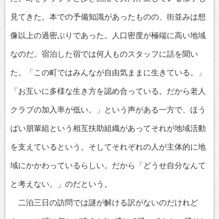
見てきた。本での予備知識があったものの、街並みは想
像以上の過密ぶりであった。人口密度が極端に高い地域
なのだ。宿泊した宿では何人ものスタッフに話を聞い
た。「この町ではみんなが自由気ままに生きている。」
「お互いに多様な生き方を認め合っている。だから老人
クラブの加入率が低い。」という声がある一方で、ほう
ばい朋輩組という相互扶助組織があってそれが地域活動
を支えているという。そしてそれぞれの人が主体的に地
域にかかわっているらしい。だから「どうせ自分なんて
と考えない。」のだという。
二泊三日の訪問では謎が解ける訳がないのだけれど