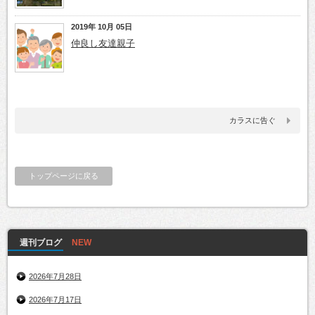
2019年 10月 05日
仲良し友達親子
カラスに告ぐ
トップページに戻る
週刊ブログ
2026年7月28日
2026年7月17日