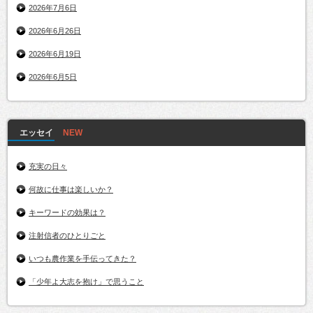
2026年7月6日
2026年6月26日
2026年6月19日
2026年6月5日
エッセイ
充実の日々
何故に仕事は楽しいか？
キーワードの効果は？
注射信者のひとりごと
いつも農作業を手伝ってきた？
「少年よ大志を抱け」で思うこと