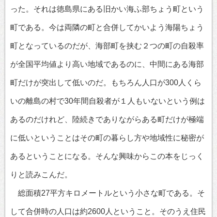
った。それは徳島県にある旧かい海ふ部ちょう町という
町である。今は両隣の町と合併してかいよう海陽ちょう
町となっているのだが、海部町を挟む２つの町の自殺率
が全国平均値より高い地域であるのに、中間にある海部
町だけが突出して低いのだ。もちろん人口が300人くら
いの離島の村で30年間自殺者が１人もいないという例は
あるのだけれど、陸続きでありながらある町だけが極端
に低いということはその町の暮らし方や地域性に秘密が
あるということになる。そんな興味からこの本をじっく
りと読みこんだ。
総面積27平方キロメートルという小さな町である。そ
して合併時の人口は約2600人ということ。そのうえ住民