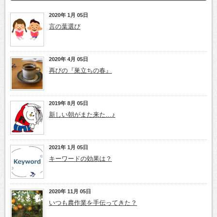
2020年 1月 05日
言の葉選び
2020年 4月 05日
再びの『巣立ちの春』
2019年 8月 05日
新しい朝がまた来た…♪
2021年 1月 05日
キーワードの効果は？
2020年 11月 05日
いつも農作業を手伝ってきた？