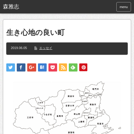
menu
生き心地の良い町
2019.06.05
エッセイ