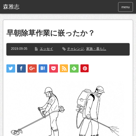
menu
早朝除草作業に嵌ったか？
2019.09.05
エッセイ
チャレンジ
,
家族・暮らし