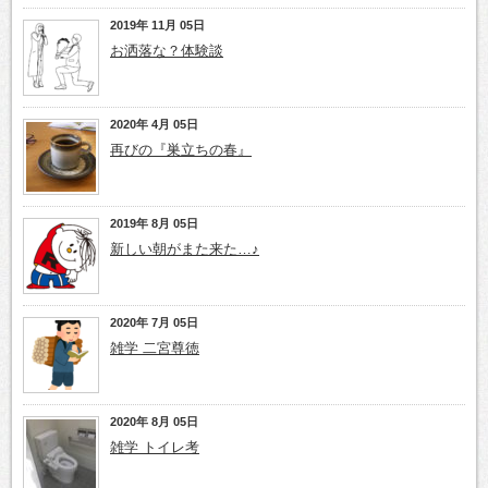
2019年 11月 05日
お洒落な？体験談
2020年 4月 05日
再びの『巣立ちの春』
2019年 8月 05日
新しい朝がまた来た…♪
2020年 7月 05日
雑学 二宮尊徳
2020年 8月 05日
雑学 トイレ考