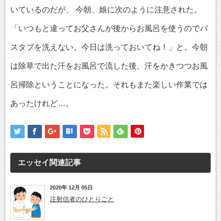
いているのだが、 今朝、娘に次のように注意された。
「いつもと違ってお父さんが後からお風呂を使うのでバ
スタブを洗えない。今日は洗っておいてね！」と。今朝
は除草で出た汗をお風呂で流した後、汗をかきつつお風
呂掃除ということになった。それもまた楽しい作業では
あったけれど…。
エッセイ
関連記事
2020年 12月 05日
注射信者のひとりごと