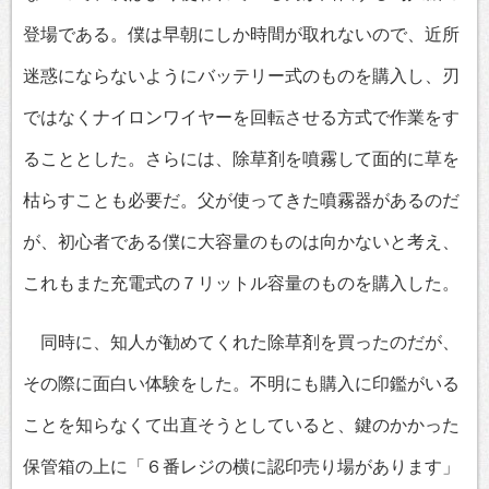
登場である。僕は早朝にしか時間が取れないので、近所
迷惑にならないようにバッテリー式のものを購入し、刃
ではなくナイロンワイヤーを回転させる方式で作業をす
ることとした。さらには、除草剤を噴霧して面的に草を
枯らすことも必要だ。父が使ってきた噴霧器があるのだ
が、初心者である僕に大容量のものは向かないと考え、
これもまた充電式の７リットル容量のものを購入した。
同時に、知人が勧めてくれた除草剤を買ったのだが、
その際に面白い体験をした。不明にも購入に印鑑がいる
ことを知らなくて出直そうとしていると、鍵のかかった
保管箱の上に「６番レジの横に認印売り場があります」