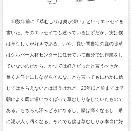
10数年前に「草むしりは奥が深い」というエッセイを
書いた。そのエッセイでも述べているはずだが、実は僕
は草むしりが好きである。いや、長い間自宅の庭の除草
はシルバー人材センターに任せていて自分では作業をし
ていないのだから、かつては好きだったと言うべきか。
長く人任せにしながらそんなことを言ってもにわかに信
じてはもらえないとは思うけれど、20年ほど前までは早
朝によく庭に這いつくばって草むしりをしていたもので
ある。もちろん汗みどろになるし、腰は痛くなるし、爪
に泥が入り汚くなる。それでも僕は草むしりが本当に好