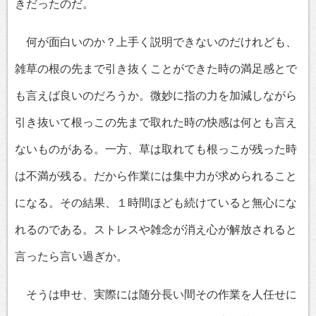
きだったのだ。
何が面白いのか？上手く説明できないのだけれども、
雑草の根の先まで引き抜くことができた時の満足感とで
も言えば良いのだろうか。微妙に指の力を加減しながら
引き抜いて根っこの先まで取れた時の快感は何とも言え
ないものがある。一方、草は取れても根っこが残った時
は不満が残る。だから作業には集中力が求められること
になる。その結果、１時間ほども続けていると無心にな
れるのである。ストレスや雑念が消え心が解放されると
言ったら言い過ぎか。
そうは申せ、実際には随分長い間その作業を人任せに