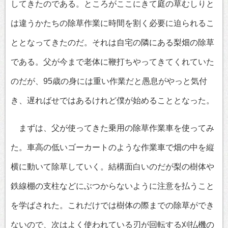
してきたのである。ところがここにきて庭の草むしりと
は違うかたちの除草作業に時間を割く必要に迫られるこ
ととなってきたのだ。それは自宅の隣にある梨畑の除草
である。父が今まで老体に鞭打ちやってきてくれていた
のだが、95歳の身には重い作業だと愚息がやっと気付
き、遅ればせではあるけれど僕が始めることとなった。
まずは、父が使ってきた乗用の除草作業車を使ってみ
た。車高の低いゴーカートのような作業車で畑の中を縦
横に動いて除草していく。結構面白いのだが梨の樹体や
鉄線棚の支柱などにぶつからないように注意を払うこと
を学ばされた。これだけでは樹体の際までの除草ができ
ないので、次はよく使われている刃が回転する刈払機の