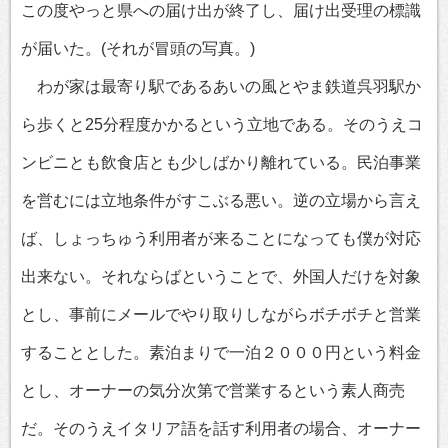
この度やっと県への届け出が終了し、届け出受理の標識
が届いた。(それが冒頭の写真。)
わが家は最寄り駅であるあいの風とやま鉄道呉羽駅か
ら歩くと25分程度かかるという立地である。そのうえコ
ンビニとも飲食店とも少しばかり離れている。民泊事業
を営むには立地条件がすこぶる悪い。逆の立場から言え
ば、しょっちゅう利用者が来ることになっても僕が対応
出来ない。それならばということで、外国人だけを対象
とし、事前にメールでやり取りしながらボチボチと営業
することとした。素泊まりで一泊２０００円という料金
とし、オーナーの気分次第で営業するという素人商売
だ。そのうえイタリア語を話す利用者の場合、オーナー