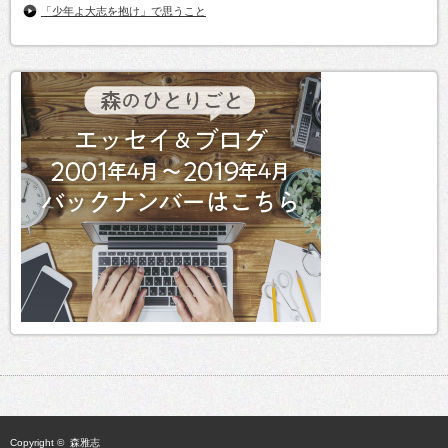
「少年よ大志を抱け」で思うこと
Copyright ©
森雅志