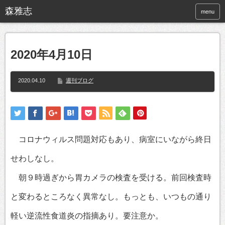
menu
2020年4月10日
2020.04.10
週刊ブログ
コロナウィルス問題対応もあり、病室にいながら終日
せわしなし。
朝９時過ぎから胃カメラの検査を受ける。前回検査時
と変わるところなく異常なし。もっとも、いつもの通り
軽い逆流性食道炎の指摘あり。要注意か。