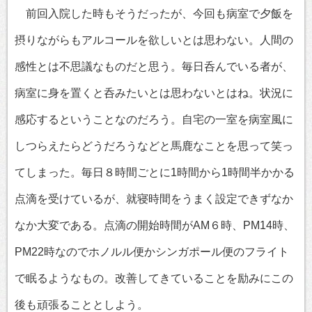
前回入院した時もそうだったが、今回も病室で夕飯を
摂りながらもアルコールを欲しいとは思わない。人間の
感性とは不思議なものだと思う。毎日呑んでいる者が、
病室に身を置くと呑みたいとは思わないとはね。状況に
感応するということなのだろう。自宅の一室を病室風に
しつらえたらどうだろうなどと馬鹿なことを思って笑っ
てしまった。毎日８時間ごとに1時間から1時間半かかる
点滴を受けているが、就寝時間をうまく設定できずなか
なか大変である。点滴の開始時間がAM６時、PM14時、
PM22時なのでホノルル便かシンガポール便のフライト
で眠るようなもの。改善してきていることを励みにこの
後も頑張ることとしよう。