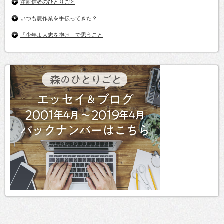
注射信者のひとりごと
いつも農作業を手伝ってきた？
「少年よ大志を抱け」で思うこと