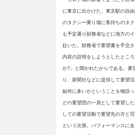
に東京に出かけた。東京駅の自由
のタクシー乗り場に客待ちのタク
も予定通り財務省などに地方のイ
赴いた。財務省で要望書を手交さ
内容の説明をしようとしたところ
か?」と聞かれたからである。要
り、新聞社などに提供して要望活
如何に多いかということを物語っ
どの要望団の一員として要望した
しての要望活動で要望先の方と写
という次第。パフォーマンスに走