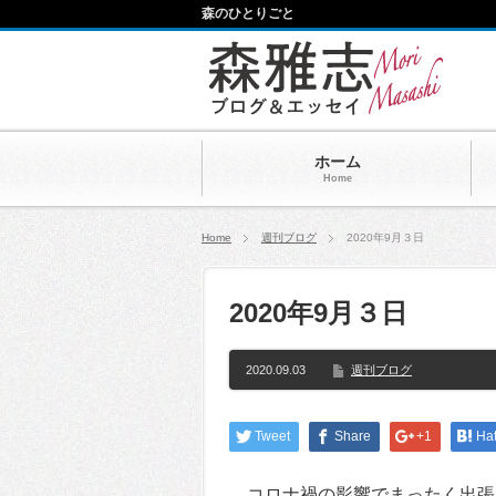
森のひとりごと
ホーム
Home
Home
週刊ブログ
2020年9月３日
2020年9月３日
2020.09.03
週刊ブログ
Tweet
Share
+1
Ha
コロナ禍の影響でまったく出張