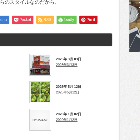
らのスタイルなのだから。
tena
Pocket
RSS
feedly
Pin it
2025年 3月 03日
2025年3月3日
2025年 5月 12日
2025年5月12日
2020年 1月 02日
2020年1月2日