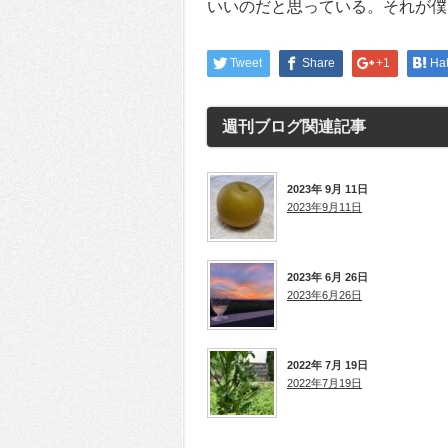
いいのだと思っている。それが僕
Tweet
Share
+1
Ha
週刊ブログ
関連記事
2023年 9月 11日
2023年9月11日
2023年 6月 26日
2023年6月26日
2022年 7月 19日
2022年7月19日