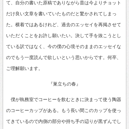
て、自分の書いた原稿でありながら昔は今よりチョット
だけ良い文章を書いていたものだと驚かされてしまっ
た。横着ではあるけれど、過去のエッセイを再掲させて
いただくことをお許し願いたい。決して手を抜こうとし
ている訳ではなく、今の僕の心境そのままのエッセイな
のでもう一度読んで欲しいという思いからです。何卒、
ご理解願います。
『巣立ちの春』
僕が執務室でコーヒーを飲むときに決まって使う陶器
のコーヒーカップがある。もう長い間このカップを使っ
てきているので内側の部分や持ち手の辺りが黒ずんでし