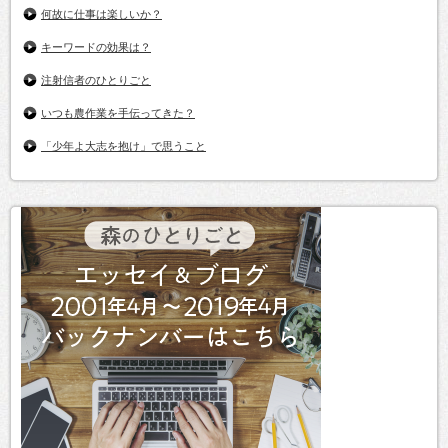
何故に仕事は楽しいか？
キーワードの効果は？
注射信者のひとりごと
いつも農作業を手伝ってきた？
「少年よ大志を抱け」で思うこと