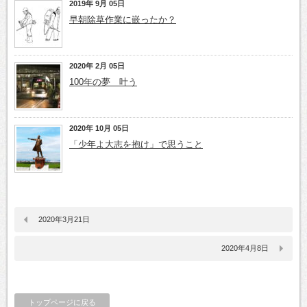
2019年 9月 05日
早朝除草作業に嵌ったか？
2020年 2月 05日
100年の夢 叶う
2020年 10月 05日
「少年よ大志を抱け」で思うこと
2020年3月21日
2020年4月8日
トップページに戻る