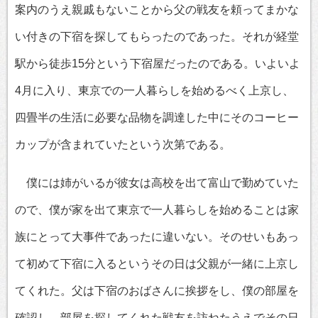
案内のうえ親戚もないことから父の戦友を頼ってまかな
い付きの下宿を探してもらったのであった。それが経堂
駅から徒歩15分という下宿屋だったのである。いよいよ
4月に入り、東京での一人暮らしを始めるべく上京し、
四畳半の生活に必要な品物を調達した中にそのコーヒー
カップが含まれていたという次第である。
僕には姉がいるが彼女は高校を出て富山で勤めていた
ので、僕が家を出て東京で一人暮らしを始めることは家
族にとって大事件であったに違いない。そのせいもあっ
て初めて下宿に入るというその日は父親が一緒に上京し
てくれた。父は下宿のおばさんに挨拶をし、僕の部屋を
確認し、部屋を探してくれた戦友を訪ねたうえでその日