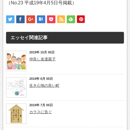
（No.23 平成19年4月5日号掲載）
エッセイ
関連記事
2019年 10月 05日
仲良し友達親子
2019年 6月 05日
生き心地の良い町
2019年 7月 05日
カラスに告ぐ