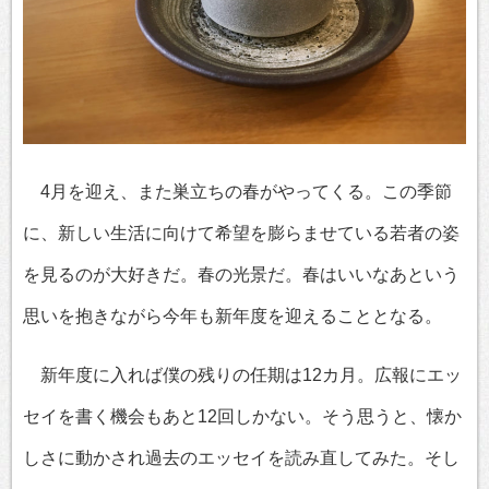
4月を迎え、また巣立ちの春がやってくる。この季節
に、新しい生活に向けて希望を膨らませている若者の姿
を見るのが大好きだ。春の光景だ。春はいいなあという
思いを抱きながら今年も新年度を迎えることとなる。
新年度に入れば僕の残りの任期は12カ月。広報にエッ
セイを書く機会もあと12回しかない。そう思うと、懐か
しさに動かされ過去のエッセイを読み直してみた。そし