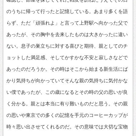
のうちに帰って行ったと記憶している。あまり多くを語
らず、ただ「頑張れよ」と言って上野駅へ向かった父で
あったが、その胸中を去来したものは大きかったに違い
ない。息子の巣立ちに対する喜びと期待、親としてのチ
ョットした満足感、そしてかすかな不安と寂しさなどで
あったのだろうか。その時はそこから始まる新生活にば
かり気持ちが向かっていてそんな親の気持ちに気付かな
い僕であったが、この歳になるとその時の父の思いが良
く分かる。親とは本当に有り難いものだと思う。その親
の思いや東京での多くの記憶を手元のコーヒーカップが
時々思い出させてくれるのだ。その意味では大切な宝物