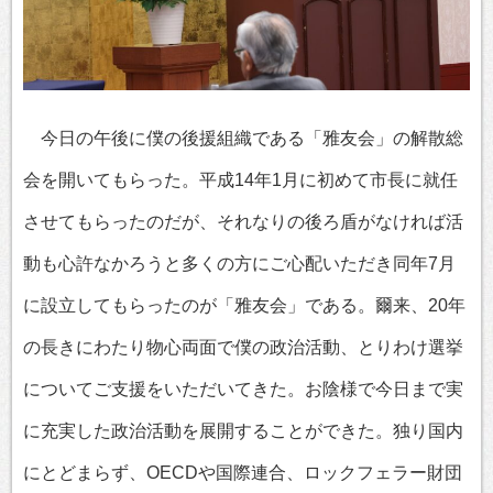
今日の午後に僕の後援組織である「雅友会」の解散総
会を開いてもらった。平成14年1月に初めて市長に就任
させてもらったのだが、それなりの後ろ盾がなければ活
動も心許なかろうと多くの方にご心配いただき同年7月
に設立してもらったのが「雅友会」である。爾来、20年
の長きにわたり物心両面で僕の政治活動、とりわけ選挙
についてご支援をいただいてきた。お陰様で今日まで実
に充実した政治活動を展開することができた。独り国内
にとどまらず、OECDや国際連合、ロックフェラー財団