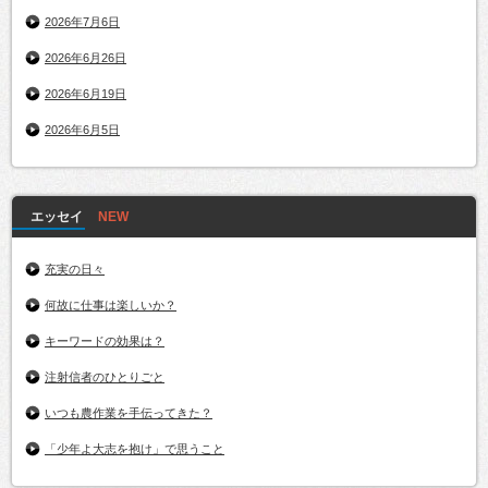
2026年7月6日
2026年6月26日
2026年6月19日
2026年6月5日
エッセイ
充実の日々
何故に仕事は楽しいか？
キーワードの効果は？
注射信者のひとりごと
いつも農作業を手伝ってきた？
「少年よ大志を抱け」で思うこと