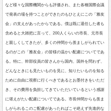
など様々な国際機関からも評価され、また各種国際会議
で発表の場を持つことができたのもひとえにこの「雅友
会」の支えがあったからである。僕は既に退任した者も
含めると大雑把に言って、200人くらいの市長、元市長
と親しくしてきたが、多くの仲間から羨ましがられてい
るのがこの「雅友会」の皆様の温かい配慮についてであ
る。特に、幹部役員の皆さんから国内、国外を問わず、
どんなときにも見たいものを見に、知りたいものを知る
ために自由に視察に行くべきであるとお墨付きをいただ
き、その費用を負担してきていただいているという感謝
に堪えがたい配慮についてである。市長仲間からも羨ま
しがられるこのご配慮があったればこそ絶えず先進的な