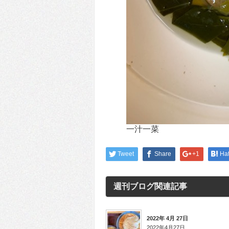
一汁一菜
Tweet
Share
+1
Ha
週刊ブログ
関連記事
2022年 4月 27日
2022年4月27日