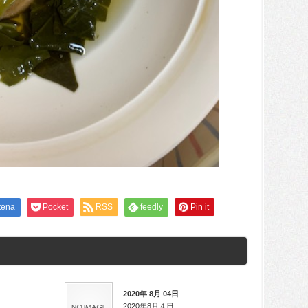
tena
Pocket
RSS
feedly
Pin it
2020年 8月 04日
2020年8月４日