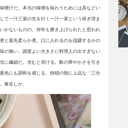
味噌汁だ。本当の味噌を味わうためには具などい
して一汁三菜の先を行く一汁一菜という研ぎ澄ま
いかないものの、何年も磨き上げられたと思われ
煮と葉先柔らか煮。口に入れるのを躊躇するかの
味の無い、調度よい大きさに料理人の出すぎない
当に繊細だ。含むと溶ける。麩の華やかさを引き
葉色にも調和を感じる。快晴の朝に上品な「三分
。春近しか。