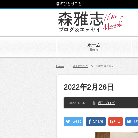
森のひとりごと
ホーム
Home
Home
週刊ブログ
2022年2月26日
2022年2月26日
2022.02.26
週刊ブログ
Tweet
Share
+1
Ha