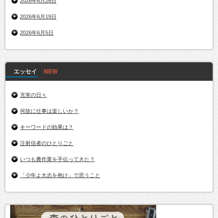
2026年6月26日
2026年6月19日
2026年6月5日
エッセイ
充実の日々
何故に仕事は楽しいか？
キーワードの効果は？
注射信者のひとりごと
いつも農作業を手伝ってきた？
「少年よ大志を抱け」で思うこと