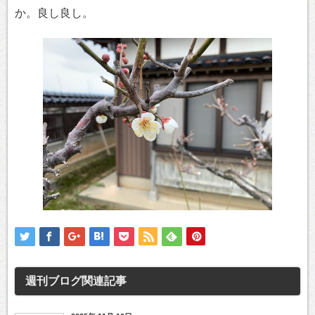
か。良し良し。
週刊ブログ
関連記事