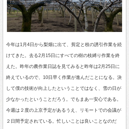
今年は1月4日から梨畑に出て、剪定と枝の誘引作業を続
けてきた。去る2月15日にすべての樹の枝縛り作業を終
えた。昨年の農作業日誌を見てみると昨年は2月25日に
終えているので、10日早く作業が進んだことになる。決
して僕の技術が向上したということではなく、雪の日が
少なかったということだろう。でもまあ一安心である。
今週は２度の上京予定があるうえ、リモートでの会議が
２日間予定されている。忙しいことは良いことなのだ