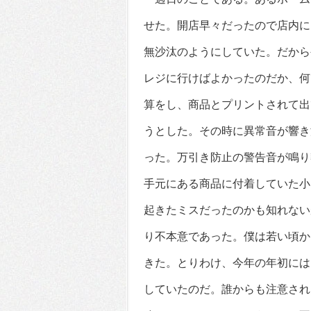
せた。開店早々だったので店内に
無沙汰のようにしていた。だから
レジに行けばよかったのだか、何
算をし、商品とプリントされて出
うとした。その時に異常音が響き
った。万引き防止の警告音が鳴り
手元にある商品に付着していた小
起きたミスだったのかも知れない
り不本意であった。僕は若い頃か
きた。とりわけ、今年の年初には
していたのだ。誰からも注意され