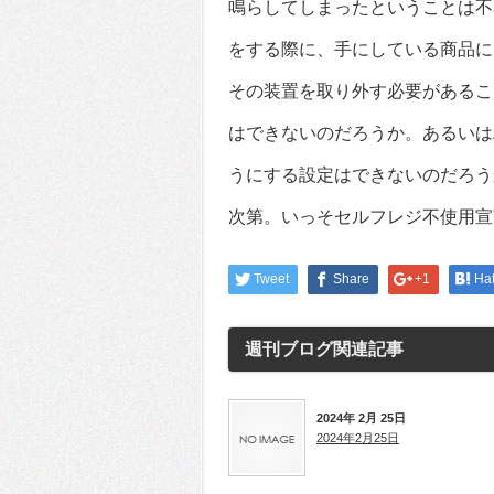
鳴らしてしまったということは不
をする際に、手にしている商品に
その装置を取り外す必要があるこ
はできないのだろうか。あるいは
うにする設定はできないのだろう
次第。いっそセルフレジ不使用宣
Tweet
Share
+1
Ha
週刊ブログ
関連記事
2024年 2月 25日
2024年2月25日