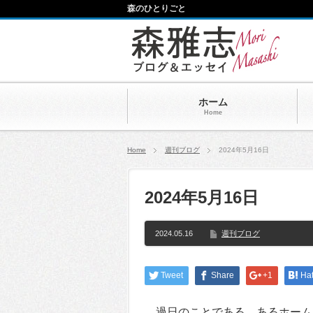
森のひとりごと
ホーム
Home
Home
週刊ブログ
2024年5月16日
2024年5月16日
2024.05.16
週刊ブログ
Tweet
Share
+1
Ha
過日のことである。あるホーム