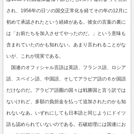
され、1956年の日ソの国交正常化を経てその年の12月に
初めて承認されたという経緯がある。彼女の言葉の裏に
は「お前たちを加入させてやったのだ。」という意味も
含まれていたのかも知れない。あまり言われることがな
いが、これが現実である。
国連のオフィシャル言語は英語、フランス語、ロシア
語、スペイン語、中国語、そしてアラビア語の６か国語
だけなのだ。アラビア語圏の国々は戦勝国と言う訳では
ないけれど、多額の負担金を払って追加されたのかも知
れないなあ。いずれにしても日本語と同じようにドイツ
語も認められていないのである。石破総理には国連にお