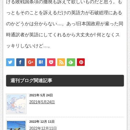
ける敗戦国条項の撤廃も訴えて欲しいものだと思う。も
っともそのことを訴えるだけの英語力が石破総理にある
のかどうかは分からない…。あっ!日本国政府が雇った同
時通訳者が英語にしてくれるから大丈夫か! 何となくス
ッキリしないけど…。
週刊ブログ
関連記事
2021年 5月 24日
2021年5月24日
2022年 12月 11日
2022年12月11日