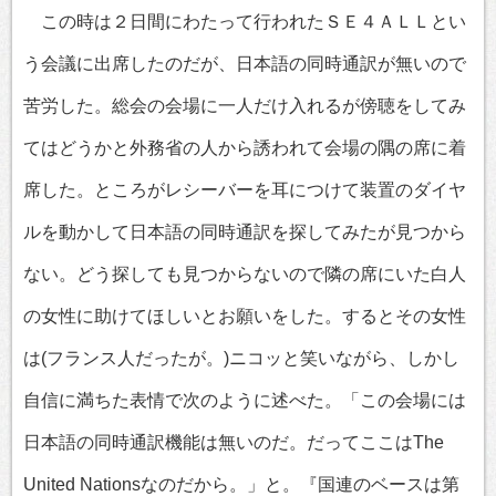
この時は２日間にわたって行われたＳＥ４ＡＬＬとい
う会議に出席したのだが、日本語の同時通訳が無いので
苦労した。総会の会場に一人だけ入れるが傍聴をしてみ
てはどうかと外務省の人から誘われて会場の隅の席に着
席した。ところがレシーバーを耳につけて装置のダイヤ
ルを動かして日本語の同時通訳を探してみたが見つから
ない。どう探しても見つからないので隣の席にいた白人
の女性に助けてほしいとお願いをした。するとその女性
は(フランス人だったが。)ニコッと笑いながら、しかし
自信に満ちた表情で次のように述べた。「この会場には
日本語の同時通訳機能は無いのだ。だってここはThe
United Nationsなのだから。」と。『国連のベースは第