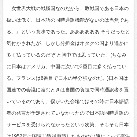
二次世界大戦の戦勝国なのだから、敗戦国である日本の
扱いは低く、日本語の同時通訳機能がないのは当然であ
る。』という意味であった。ああああああ!そうだったと
気付かされたが、しかし分担金はオタクの国より遙かに
多く払っているのだぞ!と胸中では思っていた。(ちなみ
に日本はアメリカ、中国に次いで3番目に多く払ってい
る。フランスは6番目で日本の半分強なのだ。)日本国は
国連での会議に臨むときは自国の負担で同時通訳者を置
いているのであり、僕がいた会場ではその時に日本語話
者の発言が予定されていなかったので日本語同時通訳の
サービスを受けられなかったという次第。そもそも日本
は1952年に国連加盟補申請したもののソ連によって否決