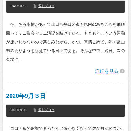
2020.09.12
週刊ブログ
今、ある事情があって土日も平日の夜も県内のあちこちを飛び
回ってミニ集会でミニ演説を続けている。もともとこういう運動
が嫌いじゃないので楽しみながら、かつ、真情こめて、熱く富山
県のありようを訴えている日々である。そんな中で、過日、次の
会場に…
詳細を見る
2020年9月３日
2020.09.03
週刊ブログ
コロナ禍の影響でまったく出張がなくなって数か月が経つが、