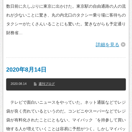
数日前に久しぶりに東京に出かけた。東京駅の自由通路の人の流
れが少ないことに驚き、丸の内北口のタクシー乗り場に客待ちの
タクシーがたくさんいることにも驚いた。驚きながらも予定通り
財務省…
詳細を見る
2020年8月14日
2020.08.14
週刊ブログ
テレビで面白いニュースをやっていた。ネット通販などでレジ
袋が良く売れているというのだ。コンビニやスーパーなどでレジ
袋が有料化されたことにともない、マイバック゛を持参して買い
物する人が増えていくことは容易に予想がつく。しかしマイバッ