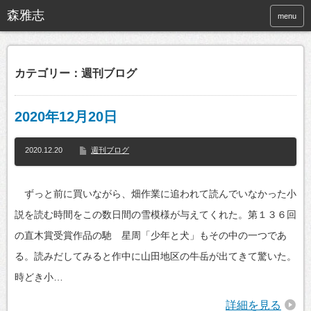
menu
カテゴリー：週刊ブログ
2020年12月20日
2020.12.20
週刊ブログ
ずっと前に買いながら、畑作業に追われて読んでいなかった小
説を読む時間をこの数日間の雪模様が与えてくれた。第１３６回
の直木賞受賞作品の馳 星周「少年と犬」もその中の一つであ
る。読みだしてみると作中に山田地区の牛岳が出てきて驚いた。
時どき小…
詳細を見る