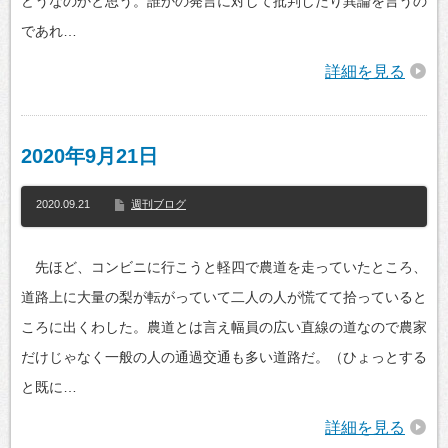
どうなのかと思う。誰かの発言に対して批判したり異論を言うの
であれ…
詳細を見る
2020年9月21日
2020.09.21
週刊ブログ
先ほど、コンビニに行こうと軽四で農道を走っていたところ、
道路上に大量の梨が転がっていて二人の人が慌てて拾っていると
ころに出くわした。農道とは言え幅員の広い直線の道なので農家
だけじゃなく一般の人の通過交通も多い道路だ。（ひょっとする
と既に…
詳細を見る