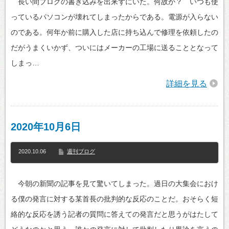
長い間ブログの書き込みを出来ずにいた。何故か？ いつも使
っているパソコンが壊れてしまったからである。電源が入らない
のである。何年か前に購入した店に持ち込んで修理を依頼したの
だがうまくいかず、ついにはメーカーの工場に送ることとなって
しまっ…
詳細を見る
2020年10月6日
2020.10.06
週刊ブログ
今朝の新聞の記事を見て驚いてしまった。過日の大集会におけ
る僕の発言に対する某首長の批判的な反応のことだ。おそらく短
絡的な反応を誘う記者の質問に答えての発言だと思うがはたして