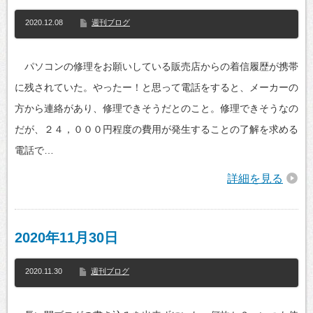
2020.12.08
週刊ブログ
パソコンの修理をお願いしている販売店からの着信履歴が携帯
に残されていた。やったー！と思って電話をすると、メーカーの
方から連絡があり、修理できそうだとのこと。修理できそうなの
だが、２４，０００円程度の費用が発生することの了解を求める
電話で…
詳細を見る
2020年11月30日
2020.11.30
週刊ブログ