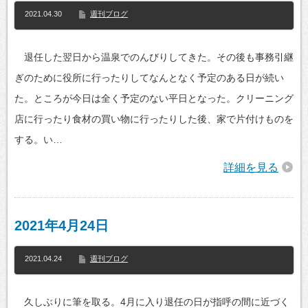
2021.04.30
週刊ブログ
退任した翌日から温泉でのんびりしてきた。その後も事務引継
ぎのために役所に行ったりしてなんとなく予定のある日が続い
た。ところが今日は全く予定のない平日となった。クリーニング
店に行ったり食材の買い物に行ったりした後、家で片付けものを
する。い…
詳細を見る
2021年4月24日
2021.04.24
週刊ブログ
久しぶりに筆を取る。4月に入り退任の日が指呼の間に近づく