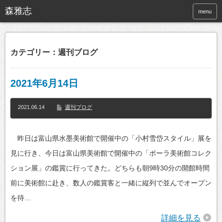
menu
カテゴリー：週刊ブログ
2021年6月14日
2021.06.14
週刊ブログ
昨日は富山県水墨美術館で開催中の「小村雪岱スタイル」展を
見に行き、今日は富山県美術館で開催中の「ポーラ美術館コレク
ション展」の鑑賞に行ってきた。どちらも朝9時30分の開館時間
前に美術館に赴き、数人の鑑賞客と一緒に縦列で並んでオープン
を待…
詳細を見る