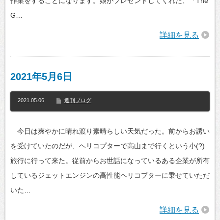
作業をすることになります。娘がプレゼントしてくれた、「The
G…
詳細を見る
2021年5月6日
2021.05.06
週刊ブログ
今日は爽やかに晴れ渡り素晴らしい天気だった。前からお誘い
を受けていたのだが、ヘリコプターで高山まで行くという小(?)
旅行に行って来た。従前からお世話になっているある企業が所有
しているジェットエンジンの高性能ヘリコプターに乗せていただ
いた…
詳細を見る