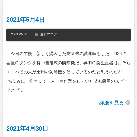
2021年5月4日
2021.05.04
週刊ブログ
今日の午後、新しく購入した防除機の試運転をした。400ℓの
容量のタンクを持つ自走式の防除機だ。呉羽の梨生産者はおそら
くすべての人が乗用の防除機を使っているのだと思うのだが、
(ちなみに一昨年まで一人で農作業をしていた父も乗用のスピー
ドスプ…
詳細を見る
2021年4月30日