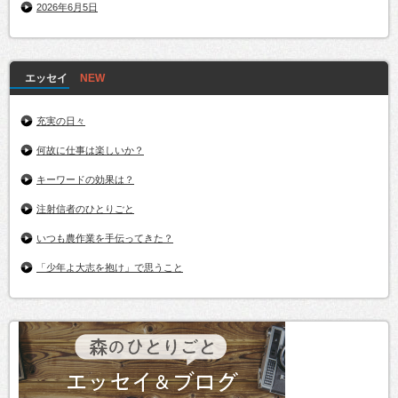
2026年6月5日
エッセイ
充実の日々
何故に仕事は楽しいか？
キーワードの効果は？
注射信者のひとりごと
いつも農作業を手伝ってきた？
「少年よ大志を抱け」で思うこと