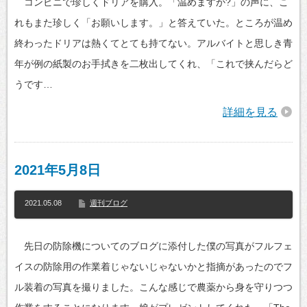
コンビニで珍しくドリアを購入。「温めますか?」の声に、こ
れもまた珍しく「お願いします。」と答えていた。ところが温め
終わったドリアは熱くてとても持てない。アルバイトと思しき青
年が例の紙製のお手拭きを二枚出してくれ、「これで挟んだらど
うです…
詳細を見る
2021年5月8日
2021.05.08
週刊ブログ
先日の防除機についてのブログに添付した僕の写真がフルフェ
イスの防除用の作業着じゃないじゃないかと指摘があったのでフ
ル装着の写真を撮りました。こんな感じで農薬から身を守りつつ