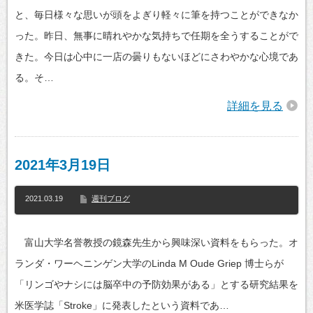
と、毎日様々な思いが頭をよぎり軽々に筆を持つことができなか
った。昨日、無事に晴れやかな気持ちで任期を全うすることがで
きた。今日は心中に一店の曇りもないほどにさわやかな心境であ
る。そ…
詳細を見る
2021年3月19日
2021.03.19
週刊ブログ
富山大学名誉教授の鏡森先生から興味深い資料をもらった。オ
ランダ・ワーヘニンゲン大学のLinda M Oude Griep 博士らが
「リンゴやナシには脳卒中の予防効果がある」とする研究結果を
米医学誌「Stroke」に発表したという資料であ…