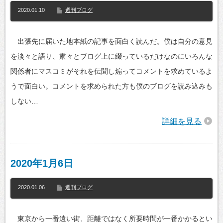
2020.01.10
週刊ブログ
出張先に届いた地本紙の記事を面白く読んだ。僕は自分の意見
を淡々と語り、粛々とブログ上に綴っているだけなのにいろんな
関係者にマスコミがそれを伝聞し煽ってコメントを求めているよ
うで面白い。コメントを求められた方も僕のブログを読み込みも
しない…
詳細を見る
2020年1月6日
2020.01.06
週刊ブログ
東京から一番遠い街、距離ではなく所要時間が一番かかるとい