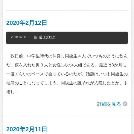
2020年2月12日
2020.02.11
週刊ブログ
数日前、中学生時代の仲良し同級生４人でいつものように飲ん
だ。僕を入れた男３人と女性1人の4人組である。最近は3か月に
一度くらいのペースで会っているのだが、話題はいつも同級生の
罹病のことになってしまう。同級生の誰それが入院したとか、手
術し…
詳細を見る
2020年2月11日