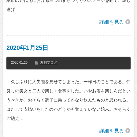
本市の近代化における三つのまちづくりのステージを経て、成し
遂げ…
詳細を見る
2020年1月25日
2020.01.25
週刊ブログ
久しぶりに大失態を見せてしまった。一昨日のことである。仲
良しの美女と二人で楽しく食事をした。いやお酒を楽しんだとい
うべきか。おそらく調子に乗ってかなり飲んだものと思われる。
はたして支払いをしたのかどうかも覚えていない始末。おそらく
ご馳走…
詳細を見る