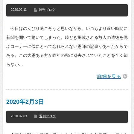
2020.02.11
週刊ブログ
今日はのんびり過ごそうと思いながら、いつもより遅い時間に
新聞を開いて驚いてしまった。時どき掲載される故人の遺徳を偲
ぶコーナーに僕にとって忘れられない恩師の記事があったからで
ある。この大恩ある方が昨年の秋に逝去されていたことを全く知
らなか…
詳細を見る
2020年2月3日
2020.02.03
週刊ブログ