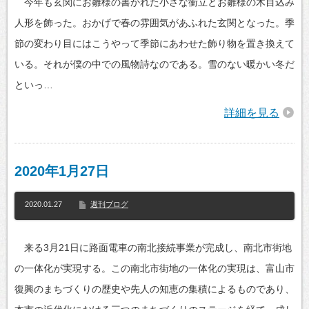
今年も玄関にお雛様の書かれた小さな衝立とお雛様の木目込み
人形を飾った。おかげで春の雰囲気があふれた玄関となった。季
節の変わり目にはこうやって季節にあわせた飾り物を置き換えて
いる。それが僕の中での風物詩なのである。雪のない暖かい冬だ
といっ…
詳細を見る
2020年1月27日
2020.01.27
週刊ブログ
来る3月21日に路面電車の南北接続事業が完成し、南北市街地
の一体化が実現する。この南北市街地の一体化の実現は、富山市
復興のまちづくりの歴史や先人の知恵の集積によるものであり、