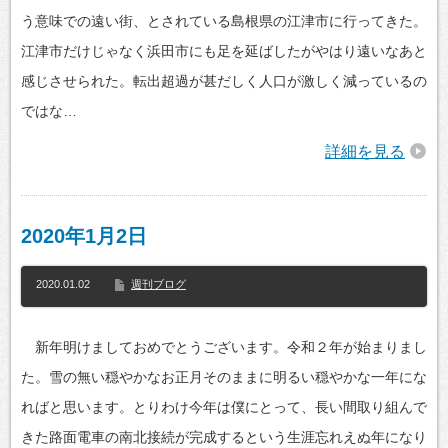
う意味での遠い街、とされている島根県の江津市に行ってきた。
江津市だけじゃなく浜田市にも足を延ばしたがやはり遠いなあと
感じさせられた。転出超過が甚だしく人口が激しく減っているの
ではな…
詳細を見る
2020年1月2日
2020.01.02
週刊ブログ
新年明けましておめでとうございます。令和２年が始まりまし
た。雪の無い穏やかなお正月そのままに明るい穏やかな一年にな
ればと思います。とりわけ今年は僕にとって、長い間取り組んで
きた路面電車の南北接続が完成するという生涯忘れえぬ年になり