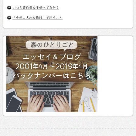
いつも農作業を手伝ってきた？
「少年よ大志を抱け」で思うこと