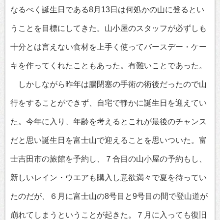
なるべく誕生日である8月13日は何処かの山に登るとい
うことを目標にしてきた。山小屋のスタッフが必ずしも
十分とは言えない食材を上手く使ってバースデー・ケー
キを作ってくれたこともあった。有難いことであった。
しかしながら昨年は腸閉塞の手術の術後だったので山
行をすることができず、自宅で静かに誕生日を迎えてい
た。今年に入り、年齢を考えるとこれが最後のチャンス
だと思い誕生日を富士山で迎えることを思いついた。富
士吉田市の旅館を予約し、７合目の山小屋の予約もし、
新しいレイン・ウエアも購入し意欲満々で夏を待ってい
たのだが、６月に富士山の8号目と9号目の間で登山道が
崩れてしまうということが起きた。７月に入っても復旧