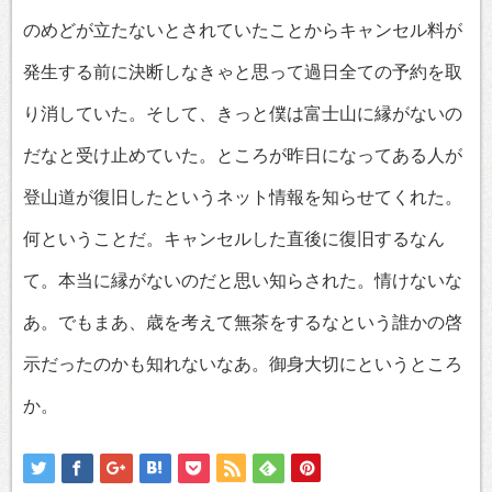
のめどが立たないとされていたことからキャンセル料が
発生する前に決断しなきゃと思って過日全ての予約を取
り消していた。そして、きっと僕は富士山に縁がないの
だなと受け止めていた。ところが昨日になってある人が
登山道が復旧したというネット情報を知らせてくれた。
何ということだ。キャンセルした直後に復旧するなん
て。本当に縁がないのだと思い知らされた。情けないな
あ。でもまあ、歳を考えて無茶をするなという誰かの啓
示だったのかも知れないなあ。御身大切にというところ
か。