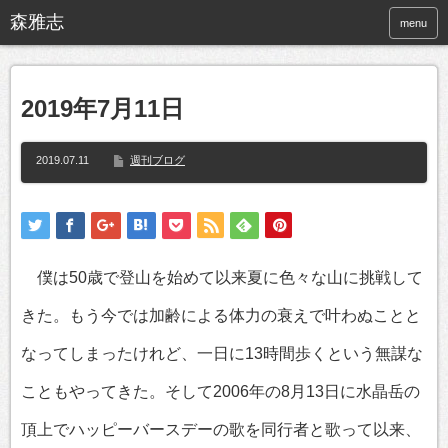
menu
2019年7月11日
2019.07.11
週刊ブログ
僕は50歳で登山を始めて以来夏に色々な山に挑戦して
きた。もう今では加齢による体力の衰えで叶わぬことと
なってしまったけれど、一日に13時間歩くという無謀な
こともやってきた。そして2006年の8月13日に水晶岳の
頂上でハッピーバースデーの歌を同行者と歌って以来、