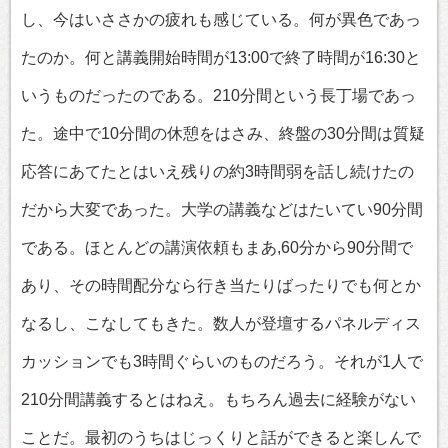
し、今はいささかの疲れも感じている。何が異色であっ
たのか。何と講義開始時間が13:00で終了時間が16:30と
いうものだったのである。210分間という長丁場であっ
た。途中で10分間の休憩をはさみ、終盤の30分間は質疑
応答にあてたとはいえ残りの約3時間弱を話し続けたの
だから大変であった。大学の講義などはたいてい90分間
である。ほとんどの講演依頼もまあ,60分から90分間で
あり、その時間配分なら行き当たりばったりでも何とか
なるし、こなしてもきた。数人が登壇するパネルディス
カッションでも3時間ぐらいのものだろう。それが1人で
210分間講義するとはねえ。もちろん過去に経験がない
ことだ。最初のうちはじっくりと話ができると楽しんで