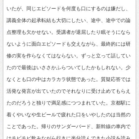
いたが、同じエピソードを何度も口にするのは嫌だし、
講義全体の起承転結も大切にしたい、途中、途中での論
点整理も欠かせない。受講者が退屈したり眠そうになら
ないように面白エピソードも交えながら、最終的には研
修の実を作らなくてはならない。ずっと立って話してい
たので最後はいささかふらついてしたかもしれない。少
なくとも口の中はカラカラ状態であった。質疑応答では
活発な発言が出ていたのでそれなりに受け止めてもらえ
たのだろうと独りで満足感につつまれていた。京都駅に
着くやいなや生ビールで疲れた口をいやしたのは当然の
ことであった。帰りのサンダーバード、新幹線の車内で
はチビチビ飲みながら行きに半分読んできた小説を読み