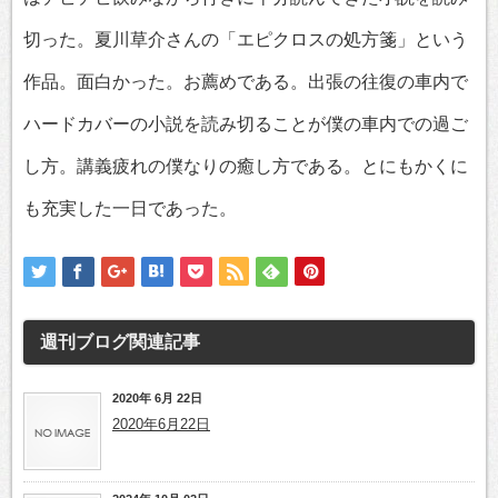
切った。夏川草介さんの「エピクロスの処方箋」という
作品。面白かった。お薦めである。出張の往復の車内で
ハードカバーの小説を読み切ることが僕の車内での過ご
し方。講義疲れの僕なりの癒し方である。とにもかくに
も充実した一日であった。
週刊ブログ
関連記事
2020年 6月 22日
2020年6月22日