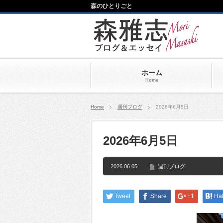
森のひとりごと
ホーム
Home
Home
週刊ブログ
2026年6月5日
2026年6月5日
2026.06.05
週刊ブログ
Tweet
Share
+1
Ha