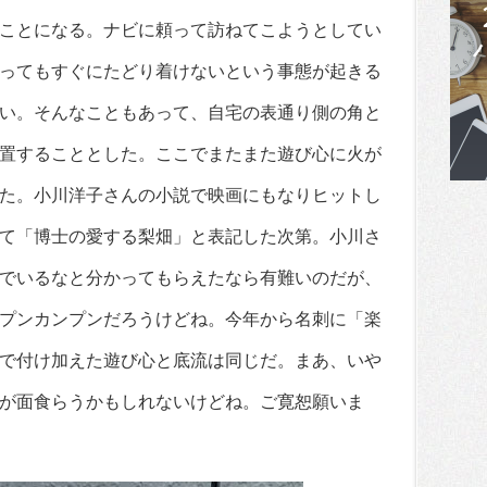
ことになる。ナビに頼って訪ねてこようとしてい
ってもすぐにたどり着けないという事態が起きる
い。そんなこともあって、自宅の表通り側の角と
置することとした。ここでまたまた遊び心に火が
た。小川洋子さんの小説で映画にもなりヒットし
て「博士の愛する梨畑」と表記した次第。小川さ
でいるなと分かってもらえたなら有難いのだが、
プンカンプンだろうけどね。今年から名刺に「楽
で付け加えた遊び心と底流は同じだ。まあ、いや
が面食らうかもしれないけどね。ご寛恕願いま