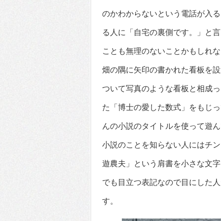
のかわからないという電話が入る
る人に「自宅の裏側です。」と言
ことも無理のないことかもしれな
畑の隅に矢印の書かれた看板を設
ついて写真のような看板と相成っ
た「博士の愛した数式」をもじっ
んの小説のタイトルを使って遊ん
小説のことを知らない人にはチン
遊農夫」という肩書を小さな文字
でも目立つ表記なので目にした人
す。