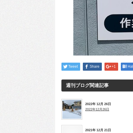
Tweet
Share
+1
Ha
週刊ブログ
関連記事
2022年 12月 26日
2022年12月26日
2021年 12月 21日