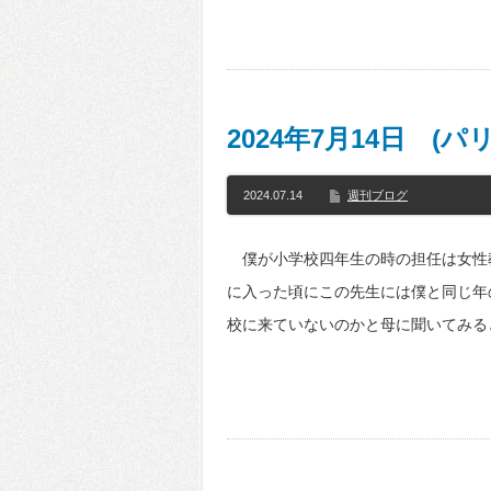
2024年7月14日 (
2024.07.14
週刊ブログ
僕が小学校四年生の時の担任は女性
に入った頃にこの先生には僕と同じ年
校に来ていないのかと母に聞いてみる