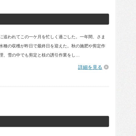
に追われてこの一ケ月を忙しく過ごした。一年間、さま
水種の収穫が昨日で最終日を迎えた。秋の施肥や剪定作
理、雪の中でも剪定と枝の誘引作業をし…
詳細を見る