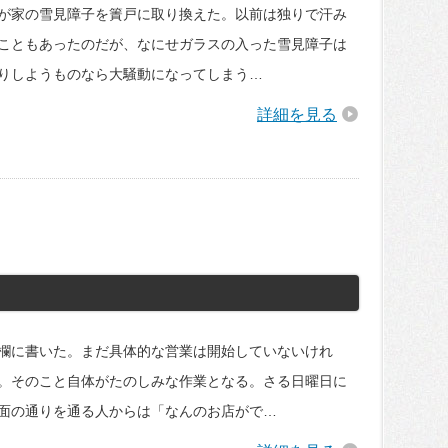
が家の雪見障子を簀戸に取り換えた。以前は独りで汗み
こともあったのだが、なにせガラスの入った雪見障子は
りしようものなら大騒動になってしまう…
詳細を見る
欄に書いた。まだ具体的な営業は開始していないけれ
。そのこと自体がたのしみな作業となる。さる日曜日に
面の通りを通る人からは「なんのお店がで…