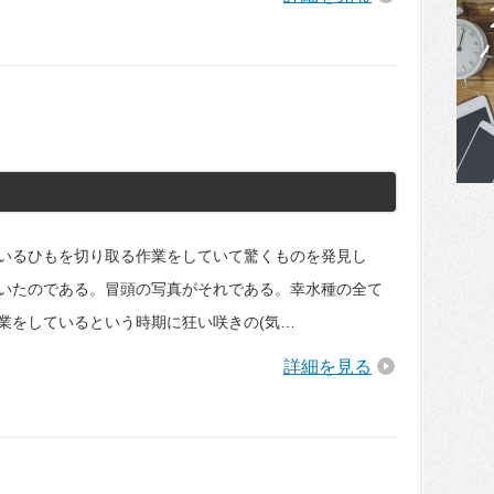
いるひもを切り取る作業をしていて驚くものを発見し
いたのである。冒頭の写真がそれである。幸水種の全て
業をしているという時期に狂い咲きの(気…
詳細を見る