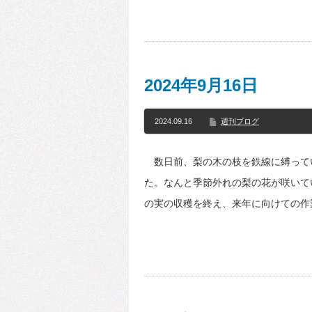
2024年9月16日
2024.09.16
週刊ブログ
数日前、梨の木の枝を鉄線に縛って
た。なんと季節外れの梨の花が咲いて
の実の収穫を終え、来年に向けての作