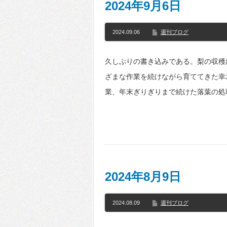
2024年9月6日
2024.09.06
週刊ブログ
久しぶりの書き込みである。梨の収穫
ざまな作業を続けながら育ててきた幸
業、年末ぎりぎりまで続けた落葉の処
2024年8月9日
2024.08.09
週刊ブログ