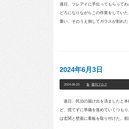
過日、ツレアイに手伝ってもらってわ
どろになりながらこの作業をしていた
重い、そのうえ倒してガラスが割れた
2024年6月3日
2024.06.03
週刊ブログ
過日、民泊の届け出を済ましたと本
ど、慌てずに準備を進めていくつもり
は玄関と壁面に看板を取り付けた。前