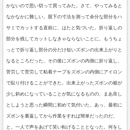
かないので思い切って買ってみた。さて、やってみると
なかなかに難しい。股下の寸法を測って余分な部分をハ
サミでカットする直前に、はたと気づいた。折り返しの
部分を残してカットしなきゃならないことに。もうちょ
っとで折り返し部分の分だけ短いズボンの出来上がりと
なるところだった。その後にズボンの内側に折り返し、
苦労して苦労して粘着テープをズボンの内側にアイロン
で貼り付けることができた。出来上がったズボンの裾が
少し斜めになっていることが気になるものの、まあ良し
としようと思った瞬間に初めて気付いた。あっ、最初に
ズボンを裏返してから作業をすれば簡単だったのだ、
と。一人で声をあげて笑い転げることとなった。何をし