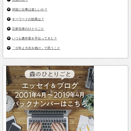
何故に仕事は楽しいか？
キーワードの効果は？
注射信者のひとりごと
いつも農作業を手伝ってきた？
「少年よ大志を抱け」で思うこと