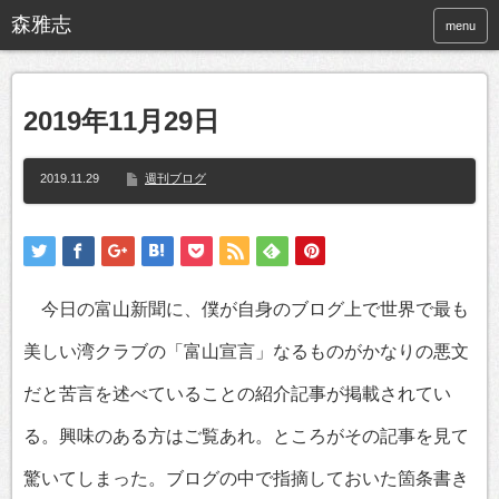
menu
2019年11月29日
2019.11.29
週刊ブログ
今日の富山新聞に、僕が自身のブログ上で世界で最も
美しい湾クラブの「富山宣言」なるものがかなりの悪文
だと苦言を述べていることの紹介記事が掲載されてい
る。興味のある方はご覧あれ。ところがその記事を見て
驚いてしまった。ブログの中で指摘しておいた箇条書き