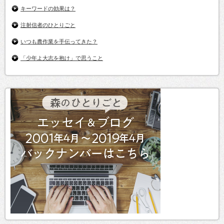
キーワードの効果は？
注射信者のひとりごと
いつも農作業を手伝ってきた？
「少年よ大志を抱け」で思うこと