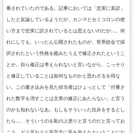
番されていたのである。記事においては「忠実に直訳」
したと反論しているようだが、カンマとセミコロンの使
い方まで忠実に訳されているとは思えないのだが…。何
れにしても、いったん公開されたものが、世界総会で採
択されたという性格を鑑みたうえで修正されたというこ
とか。自ら修正は考えられないと言いながら、こっそり
と修正していることは如何なものかと思わざるを得な
い。この書き込みを見た担当者はひょっとして「付番さ
れた数字を消すことは文章の修正にあたらない」と言う
のかも知れないなあ。もしもそういった抗弁をするとし
たら…、そういうのを恥の上塗りと言うのだと言ってお
こう。どう言おうと宣言文に手を加えたということにな