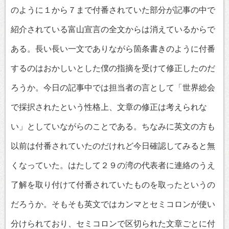
のように１から７まで付番されていた部分が記事の中で
紹介されている富山宣言の全文からは消えているからで
ある。長い長い一文でありながら箇条書きのように付番
するのはおかしいとした僕の指摘を受けて修正したのだ
ろうか。今日の記事中では担当者の言として「世界総会
で採択されたという性格上、文章の修正は考えられな
い」としていながらのことである。ちなみに英文の方も
以前は付番されていたのだけれど今日確認してみると無
くなっていた。はたして２９の湾の代表者に連絡のうえ
了解を取り付けて付番されていたものを取ったというの
だろうか。そもそも英文ではカンマとセミコロンが使い
分けられており、セミコロンで区切られた文章ごとに付