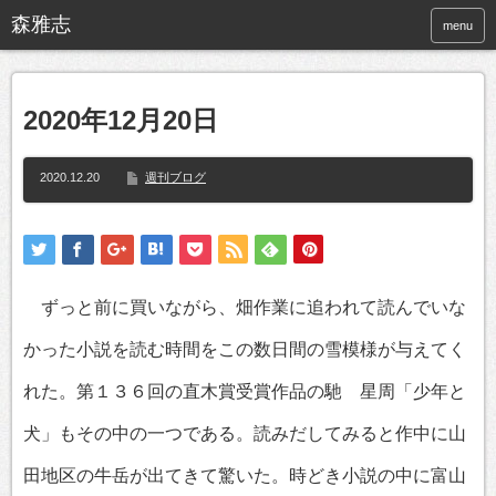
menu
2020年12月20日
2020.12.20
週刊ブログ
ずっと前に買いながら、畑作業に追われて読んでいな
かった小説を読む時間をこの数日間の雪模様が与えてく
れた。第１３６回の直木賞受賞作品の馳 星周「少年と
犬」もその中の一つである。読みだしてみると作中に山
田地区の牛岳が出てきて驚いた。時どき小説の中に富山