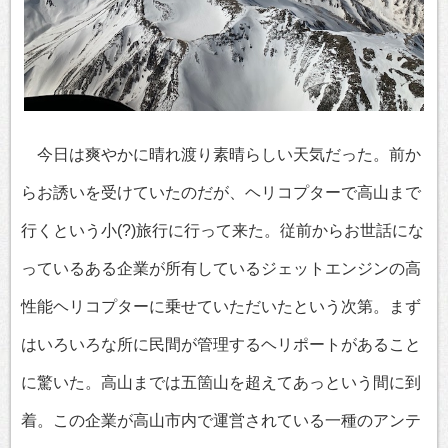
今日は爽やかに晴れ渡り素晴らしい天気だった。前か
らお誘いを受けていたのだが、ヘリコプターで高山まで
行くという小(?)旅行に行って来た。従前からお世話にな
っているある企業が所有しているジェットエンジンの高
性能ヘリコプターに乗せていただいたという次第。まず
はいろいろな所に民間が管理するヘリポートがあること
に驚いた。高山までは五箇山を超えてあっという間に到
着。この企業が高山市内で運営されている一種のアンテ