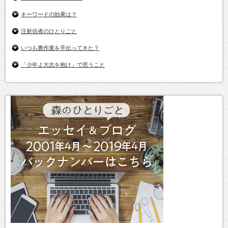
キーワードの効果は？
注射信者のひとりごと
いつも農作業を手伝ってきた？
「少年よ大志を抱け」で思うこと