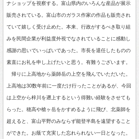
ナショップを視察する。富山県内のいろんな産品が展示
販売されている。富山市のガラス作家の作品も販売され
ていて嬉しく受け止めた。本来、行政がするべき取り組
みを民間企業が利益度外視でなされていることに感動し
感謝の思いでいっぱいであった。市長を退任したものの
素直にお礼を申し上げたいと思う。有難うございます。
帰りに上高地から薬師岳の上空を飛んでいただいた。
上高地は30数年前に一度だけ行ったことがあるが、今回
は上空から梓川を遡上するという得難い経験をさせても
らった。穂高や槍ヶ岳をかすめるように飛び、北薬師を
超えると、富山平野のみならず能登半島を遠望すること
ができた。お蔭て充実した忘れられない一日となった。