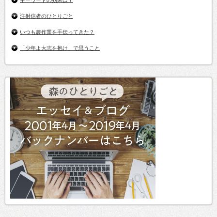
キーワードの効果は？
注射信者のひとりごと
いつも農作業を手伝ってきた？
「少年よ大志を抱け」で思うこと