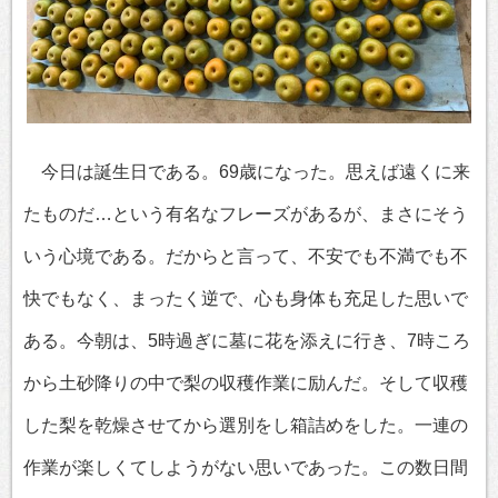
今日は誕生日である。69歳になった。思えば遠くに来
たものだ…という有名なフレーズがあるが、まさにそう
いう心境である。だからと言って、不安でも不満でも不
快でもなく、まったく逆で、心も身体も充足した思いで
ある。今朝は、5時過ぎに墓に花を添えに行き、7時ころ
から土砂降りの中で梨の収穫作業に励んだ。そして収穫
した梨を乾燥させてから選別をし箱詰めをした。一連の
作業が楽しくてしようがない思いであった。この数日間