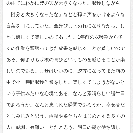
の雨でにわかに梨の実が大きくなった。収穫しながら、
「随分と大きくなったな」などと孫に声をかけるような
言葉を口にしていた。全身びしょぬれになりながら、し
かし嬉しくて楽しいのであった。1年前の収穫期から多
くの作業を頑張ってきた成果を感じることが嬉しいので
ある。何よりも収穫の喜びというものを感じることが楽
しいのである。よせばいいのに、夕方になってまた雨の
中で小一時間収穫作業をした。楽しくてしようがないと
いう子供みたいな心境である。なんと素晴らしい誕生日
であろうか。なんと恵まれた瞬間であろうか。幸せ者だ
としみじみと思う。両親や娘たちをはじめとする多くの
人に感謝。有難いことだと思う。明日の朝が待ち遠し