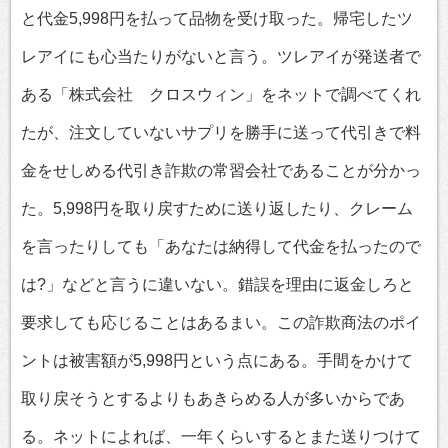
と代金5,998円を払って品物を受け取った。帰宅したツ
レアイにも心当たりがないと言う。ツレアイが発送者で
ある「株式会社 クロスウィン」をネットで調べてくれ
たが、注文していないサプリを勝手に送って代引きで料
金をせしめる代引き詐欺の常習会社であることが分かっ
た。5,998円を取り戻すために送り返したり、クレーム
を言ったりしても「あなたは納得して代金を払ったので
は?」などと言うに違いない。錯誤を理由に返金しろと
要求しても応じることはあるまい。この詐欺商法のポイ
ントは被害額が5,998円という点にある。手間をかけて
取り戻そうとするよりもあきらめる人が多いからであ
る。ネットによれば、一年くらいするとまた送りつけて