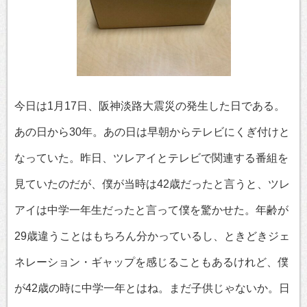
今日は1月17日、阪神淡路大震災の発生した日である。
あの日から30年。あの日は早朝からテレビにくぎ付けと
なっていた。昨日、ツレアイとテレビで関連する番組を
見ていたのだが、僕が当時は42歳だったと言うと、ツレ
アイは中学一年生だったと言って僕を驚かせた。年齢が
29歳違うことはもちろん分かっているし、ときどきジェ
ネレーション・ギャップを感じることもあるけれど、僕
が42歳の時に中学一年とはね。まだ子供じゃないか。日