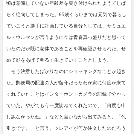
頃は意識していない年齢差を突き付けられたようでしば
らく絶句してしまった。95歳くらいまでは元気で暮らし
ていこうと勝手に計画している自分としては、サミュエ
ル・ウルマンが言うように今は青春真っ盛りだと思って
いたのだが既に老体であることを再確認させられた。せ
めて顔をあげて明るく生きていくこととしよう。
そう決意したばかりなのにショッキングなことが起き
た。郵便局の配達の人が留守だったわが家に何度か来て
くれていたことはインターホン・カメラの記録で分かっ
ていた。やがてもう一度訪ねてくれたので、「何度も申
し訳なかったね。」などと言いながら出てみると、「代
引きです。」と言う。ツレアイが何か注文したのだろう