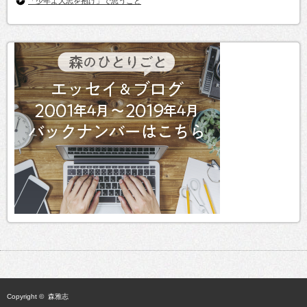
「少年よ大志を抱け」で思うこと
Copyright ©
森雅志