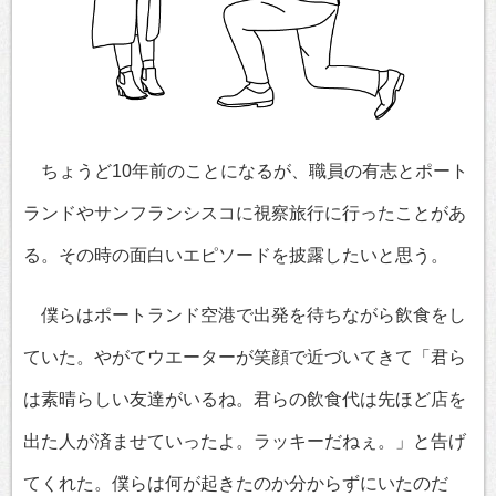
ちょうど10年前のことになるが、職員の有志とポート
ランドやサンフランシスコに視察旅行に行ったことがあ
る。その時の面白いエピソードを披露したいと思う。
僕らはポートランド空港で出発を待ちながら飲食をし
ていた。やがてウエーターが笑顔で近づいてきて「君ら
は素晴らしい友達がいるね。君らの飲食代は先ほど店を
出た人が済ませていったよ。ラッキーだねぇ。」と告げ
てくれた。僕らは何が起きたのか分からずにいたのだ