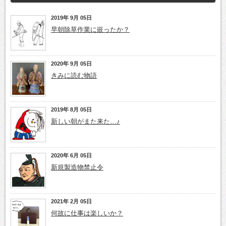
2019年 9月 05日
早朝除草作業に嵌ったか？
2020年 9月 05日
きみに読む物語
2019年 8月 05日
新しい朝がまた来た…♪
2020年 6月 05日
新規製造物禁止令
2021年 2月 05日
何故に仕事は楽しいか？