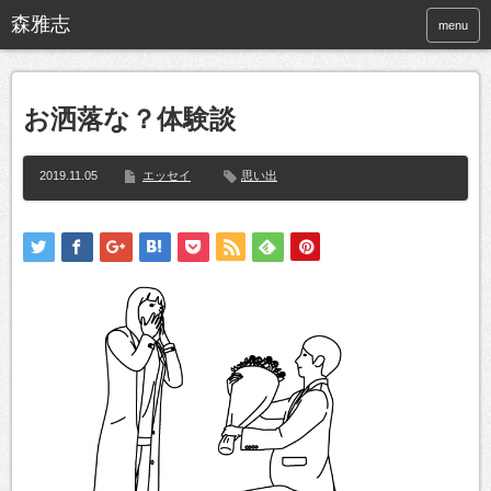
menu
お洒落な？体験談
2019.11.05
エッセイ
思い出