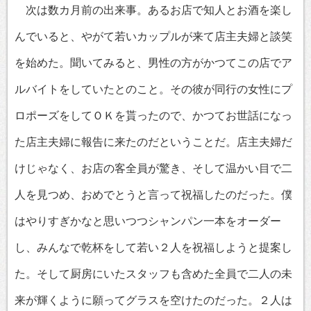
次は数カ月前の出来事。あるお店で知人とお酒を楽し
んでいると、やがて若いカップルが来て店主夫婦と談笑
を始めた。聞いてみると、男性の方がかつてこの店でア
ルバイトをしていたとのこと。その彼が同行の女性にプ
ロポーズをしてＯＫを貰ったので、かつてお世話になっ
た店主夫婦に報告に来たのだということだ。店主夫婦だ
けじゃなく、お店の客全員が驚き、そして温かい目で二
人を見つめ、おめでとうと言って祝福したのだった。僕
はやりすぎかなと思いつつシャンパン一本をオーダー
し、みんなで乾杯をして若い２人を祝福しようと提案し
た。そして厨房にいたスタッフも含めた全員で二人の未
来が輝くように願ってグラスを空けたのだった。２人は