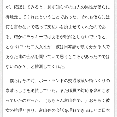
が、確認してみると、見ず知らずの白人の男性が僕らに
御馳走してくれたということであった。それも僕らには
何も言わないで黙って支払いを済ませてくれたのであ
る。確かにラッキーではあるが釈然としないでいると、
となりにいた白人女性が「彼は日本語が凄く分かる人で
あなた達の会話を聞いていて思うところがあったのでは
ないのか？」と推測してくれた。
僕らはその時、ポートランドの交通政策や街づくりの
素晴らしさを絶賛していた。また職員の対応を褒めちぎ
っていたのだった。（もちろん富山弁で。）おそらく彼
女の推理どおり、富山弁の会話を理解できるほどに日本