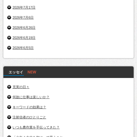
2026年7月17日
2026年7月6日
2026年6月26日
2026年6月19日
2026年6月5日
エッセイ
充実の日々
何故に仕事は楽しいか？
キーワードの効果は？
注射信者のひとりごと
いつも農作業を手伝ってきた？