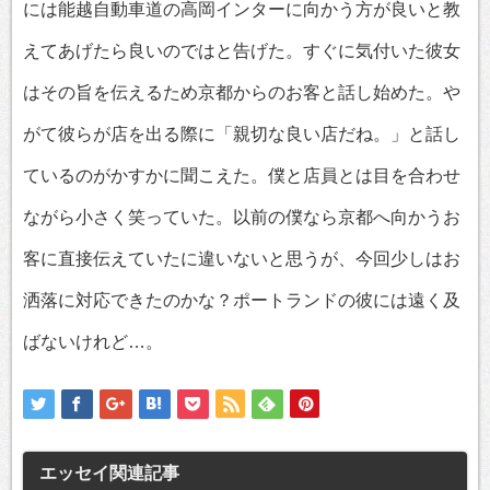
には能越自動車道の高岡インターに向かう方が良いと教
えてあげたら良いのではと告げた。すぐに気付いた彼女
はその旨を伝えるため京都からのお客と話し始めた。や
がて彼らが店を出る際に「親切な良い店だね。」と話し
ているのがかすかに聞こえた。僕と店員とは目を合わせ
ながら小さく笑っていた。以前の僕なら京都へ向かうお
客に直接伝えていたに違いないと思うが、今回少しはお
洒落に対応できたのかな？ポートランドの彼には遠く及
ばないけれど…。
エッセイ
関連記事