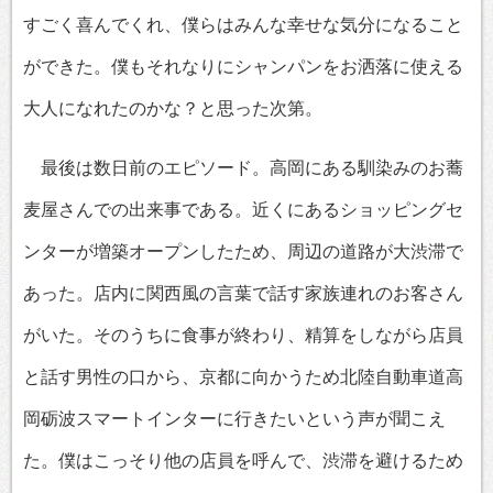
すごく喜んでくれ、僕らはみんな幸せな気分になること
ができた。僕もそれなりにシャンパンをお洒落に使える
大人になれたのかな？と思った次第。
最後は数日前のエピソード。高岡にある馴染みのお蕎
麦屋さんでの出来事である。近くにあるショッピングセ
ンターが増築オープンしたため、周辺の道路が大渋滞で
あった。店内に関西風の言葉で話す家族連れのお客さん
がいた。そのうちに食事が終わり、精算をしながら店員
と話す男性の口から、京都に向かうため北陸自動車道高
岡砺波スマートインターに行きたいという声が聞こえ
た。僕はこっそり他の店員を呼んで、渋滞を避けるため