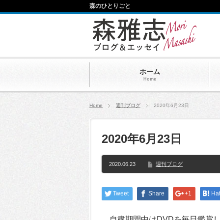
森のひとりごと
ホーム
Home
Home
週刊ブログ
2020年6月23日
2020年6月23日
2020.06.23
週刊ブログ
Tweet
Share
+1
Ha
自粛期間中はDVDを毎日鑑賞