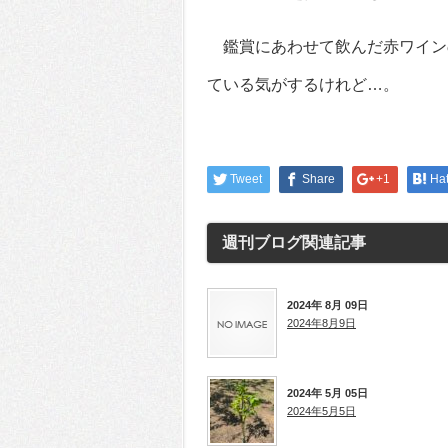
鑑賞にあわせて飲んだ赤ワイン
ている気がするけれど…。
Tweet
Share
+1
Ha
週刊ブログ
関連記事
2024年 8月 09日
2024年8月9日
2024年 5月 05日
2024年5月5日