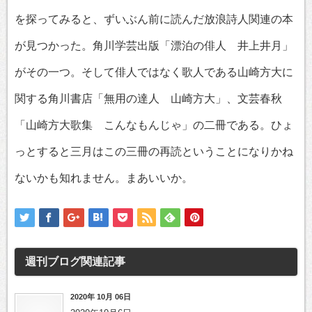
を探ってみると、ずいぶん前に読んだ放浪詩人関連の本
が見つかった。角川学芸出版「漂泊の俳人 井上井月」
がその一つ。そして俳人ではなく歌人である山崎方大に
関する角川書店「無用の達人 山崎方大」、文芸春秋
「山崎方大歌集 こんなもんじゃ」の二冊である。ひょ
っとすると三月はこの三冊の再読ということになりかね
ないかも知れません。まあいいか。
週刊ブログ
関連記事
2020年 10月 06日