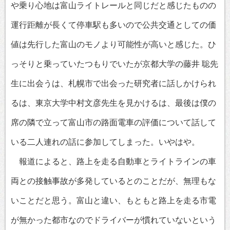
や乗り心地は富山ライトレールと同じだと感じたものの
運行距離が長くて停車駅も多いので公共交通としての価
値は先行した富山のモノより可能性が高いと感じた。ひ
っそりと乗っていたつもりでいたが京都大学の藤井 聡先
生に出会うは、札幌市で出会った研究者に話しかけられ
るは、東京大学中村文彦先生を見かけるは、最後は僕の
席の隣で立って富山市の路面電車の評価について話して
いる二人連れの話に参加してしまった。いやはや。
報道によると、路上を走る自動車とライトラインの車
両との接触事故が多発しているとのことだが、無理もな
いことだと思う。富山と違い、もともと路上を走る市電
が無かった都市なのでドライバーが慣れていないという