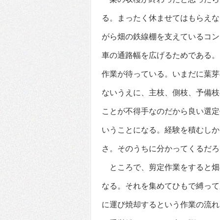
る。まったく休ませてはもらえな
がら畑の鉄線棚を支えているコン
車の通路幅を広げるためである。
作業が待っている。いまだに葉芽
ないうえに、主枝、側枝、予備枝
ことが不得手なのだから良い選定
いうことになる。経験を積むしか
さ。そのうちに分かってくるだろ
ところで、剪定作業をすると畑
なる。それを集めてひもで縛って
に運び焼却するという作業の流れ