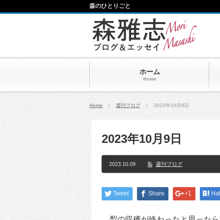
森のひとりごと
ホーム
Home
Home
週刊ブログ
2023年10月9日
2023年10月9日
2023.10.09
週刊ブログ
Tweet
Share
+1
Ha
梨の収穫が終わったと思ったら