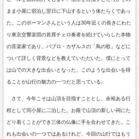
まま小屋に宿泊し翌日に下山するという体たらくであっ
た。このボーマンさんという人は30年近くの長きにわた
り東京交響楽団の首席チェロ奏者を続けていらした本物
の音楽家であり、パブロ・カザルスの「鳥の歌」などに
ついて詳しく背景などを教えていただいた。僕にとって
は山での大きな出会いとなった。このような出会いを得
ることが山行の魅力の一つだと思っている。
さて、今年こそは山頂を目指すこととし、余裕ある行
程として同小屋に二泊した。お蔭で山頂の新しい祠にた
どり着くことができ三体の仏像に手を合わせてきた。こ
れも出会いの一つではあるけれど、今回の山行ではもう