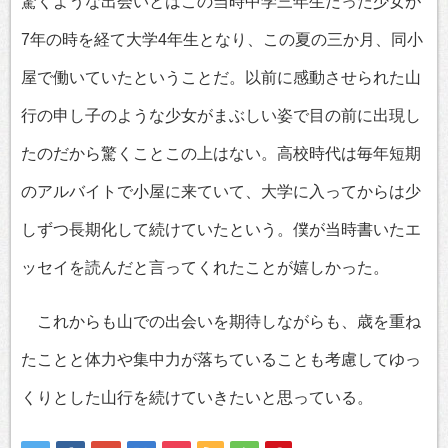
驚くような出会いとはこの当時中学三年生だった少女が
7年の時を経て大学4年生となり、この夏の三か月、同小
屋で働いていたということだ。以前に感動させられた山
行の申し子のような少女がまぶしい姿で目の前に出現し
たのだから驚くことこの上はない。高校時代は毎年短期
のアルバイトで小屋に来ていて、大学に入ってからは少
しずつ長期化して続けていたという。僕が当時書いたエ
ッセイを読んだと言ってくれたことが嬉しかった。
これからも山での出会いを期待しながらも、歳を重ね
たことと体力や集中力が落ちていることも考慮してゆっ
くりとした山行を続けていきたいと思っている。