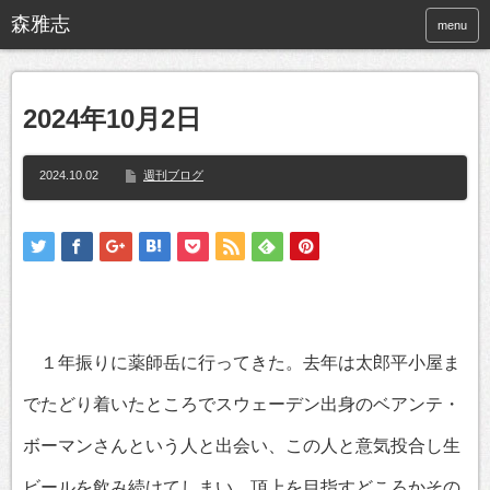
menu
2024年10月2日
2024.10.02
週刊ブログ
１年振りに薬師岳に行ってきた。去年は太郎平小屋ま
でたどり着いたところでスウェーデン出身のベアンテ・
ボーマンさんという人と出会い、この人と意気投合し生
ビールを飲み続けてしまい、頂上を目指すどころかその