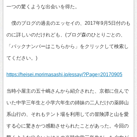
一つの驚くような出会いを得た。
僕のブログの過去のエッセイの、2017年9月5日付のも
のに詳しいのだけれども、(ブログ森のひとりごとの、
「バックナンバーはこちらから」をクリックして検索し
てください。)
https://heisei.morimasashi.jp/essay/?Page=20170905
当時小屋主の五十嶋さんから紹介された、京都に住んで
いた中学三年生と小学六年生の姉妹の二人だけの薬師山
系山行の、それもテント場を利用しての冒険譚と山を愛
する心に驚きかつ感動させられたことがあった。今回の