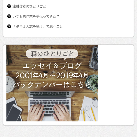
注射信者のひとりごと
いつも農作業を手伝ってきた？
「少年よ大志を抱け」で思うこと