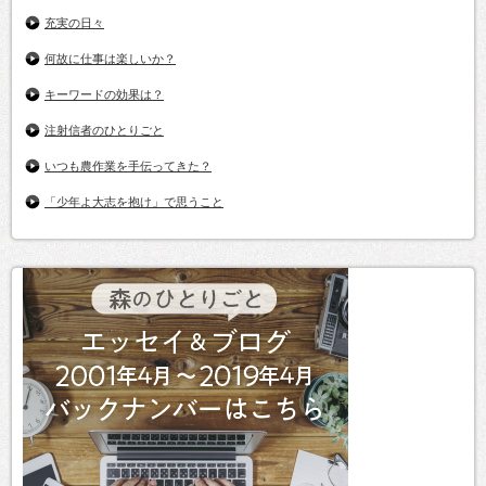
充実の日々
何故に仕事は楽しいか？
キーワードの効果は？
注射信者のひとりごと
いつも農作業を手伝ってきた？
「少年よ大志を抱け」で思うこと