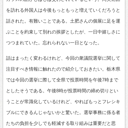
を訪れる外国人は今後もっともっと増えていくだろうと
話された。有難いことである。土肥さんの個展に足を運
ぶことを約束して別れの挨拶としたが、一日中嬉しさに
つつまれていた。忘れられない一日となった。
話はまったく変わるけれど、今回の衆議院選挙に関して
注目すべき情報に触れたので紹介しておきたい。栃木県
では今回の選挙に際して全県で投票時間を午後7時まで
としたそうである。午後8時が投票時間の締め切りとい
うことが常識化しているけれど、やればもっとフレシキ
ブルにできるんじゃないかと驚いた。選挙事務に係る者
たちの負担を少しでも軽減する取り組みは重要だと思