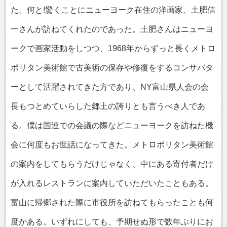
た。何と!驚くことにニューヨーク在住の洋画家、土肥信
一さんが訪ねてくれたのであった。土肥さんはニューヨ
ークで画家活動をしつつ、1968年からずっと長くメトロ
ポリタン美術館で古美術の保存や修復をするコンサバタ
ーとして活躍されてきた方であり、NY富山県人会の会
長もつとめていらした郷土の誇りとも言うべき人であ
る。僕は国連での会議の際などニューヨークを訪ねた機
会に何度もお世話になってきた。メトロポリタン美術館
の案内をしてもらうだけじゃなく、中にある寄付者だけ
が入れるレストランに案内していただいたこともある。
富山に帰郷された際に市役所を訪ねてもらったことも何
度かある。いずれにしても、予期せぬ形で数年ぶりにお