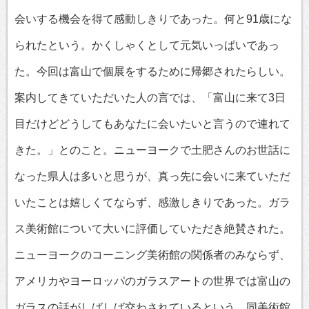
会いする機会を得て感動しきりであった。何と91歳にな
られたという。かくしゃくとして元気いっぱいであっ
た。今回は富山で個展をするために帰郷されたらしい。
案内してきていただいた人の言では、「富山に来て3日
目だけどどうしてもあなたに会いたいと言うので連れて
きた。」とのこと。ニューヨークで土肥さんのお世話に
なった県人は多いと思うが、真っ先に会いに来ていただ
いたことは嬉しくてならず、感激しきりであった。ガラ
ス美術館について大いに評価していただき絶賛された。
ニューヨークのコーニング美術館の関係者のみならず、
アメリカやヨーロッパのガラスアートの世界では富山の
ガラスの話がしばしば交わされているという。同美術館