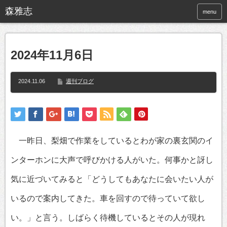
menu
2024年11月6日
2024.11.06
週刊ブログ
一昨日、梨畑で作業をしているとわが家の裏玄関のイ
ンターホンに大声で呼びかける人がいた。何事かと訝し
気に近づいてみると「どうしてもあなたに会いたい人が
いるので案内してきた。車を回すので待っていて欲し
い。」と言う。しばらく待機しているとその人が現れ