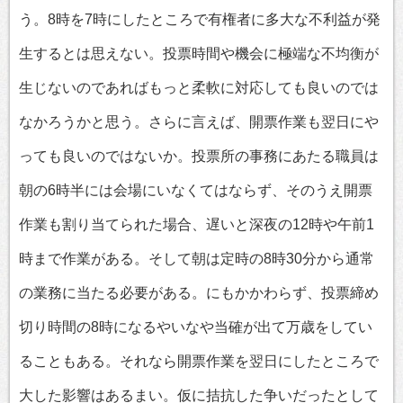
う。8時を7時にしたところで有権者に多大な不利益が発
生するとは思えない。投票時間や機会に極端な不均衡が
生じないのであればもっと柔軟に対応しても良いのでは
なかろうかと思う。さらに言えば、開票作業も翌日にや
っても良いのではないか。投票所の事務にあたる職員は
朝の6時半には会場にいなくてはならず、そのうえ開票
作業も割り当てられた場合、遅いと深夜の12時や午前1
時まで作業がある。そして朝は定時の8時30分から通常
の業務に当たる必要がある。にもかかわらず、投票締め
切り時間の8時になるやいなや当確が出て万歳をしてい
ることもある。それなら開票作業を翌日にしたところで
大した影響はあるまい。仮に拮抗した争いだったとして