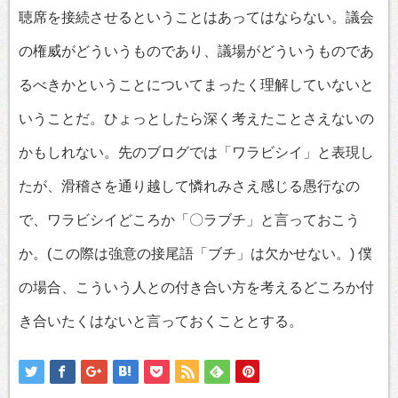
聴席を接続させるということはあってはならない。議会
の権威がどういうものであり、議場がどういうものであ
るべきかということについてまったく理解していないと
いうことだ。ひょっとしたら深く考えたことさえないの
かもしれない。先のブログでは「ワラビシイ」と表現し
たが、滑稽さを通り越して憐れみさえ感じる愚行なの
で、ワラビシイどころか「〇ラブチ」と言っておこう
か。(この際は強意の接尾語「ブチ」は欠かせない。) 僕
の場合、こういう人との付き合い方を考えるどころか付
き合いたくはないと言っておくこととする。