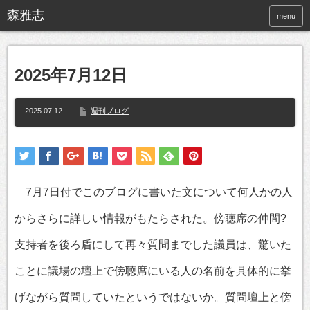
menu
2025年7月12日
2025.07.12
週刊ブログ
7月7日付でこのブログに書いた文について何人かの人
からさらに詳しい情報がもたらされた。傍聴席の仲間?
支持者を後ろ盾にして再々質問までした議員は、驚いた
ことに議場の壇上で傍聴席にいる人の名前を具体的に挙
げながら質問していたというではないか。質問壇上と傍