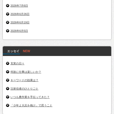
2026年7月6日
2026年6月26日
2026年6月19日
2026年6月5日
エッセイ
充実の日々
何故に仕事は楽しいか？
キーワードの効果は？
注射信者のひとりごと
いつも農作業を手伝ってきた？
「少年よ大志を抱け」で思うこと