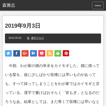
menu
2019年9月3日
2019.09.03
週刊ブログ
今朝、わが家の畑の幸水をカイモギした。畑に残って
いる梨を、仮に少しばかり収穫には早いものがあって
も、すべて採ってしまうことをわが家ではカイモギと言
っている。漢字で書けばおそらく「皆もぎ」となるのだ
ろうなあ。結果としては、まだ青くて収穫には早いなと