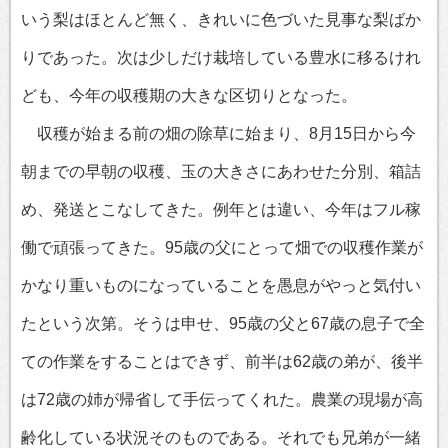
いう梨はほとんど無く、きれいに色づいた見事な梨ばか
りであった。次は少しだけ栽培している豊水に移るけれ
ども、今年の収穫期の大きな区切りとなった。
収穫が始まる前の畑の除草に始まり、8月15日から今
朝までの早朝の収穫、玉の大きさにあわせた分別、箱詰
め、発送とこなしてきた。例年とは違い、今年はフル稼
働で頑張ってきた。95歳の父にとって畑での収穫作業が
かなり重いものになっていることを愚息がやっと気付い
たという次第。そうは申せ、95歳の父と67歳の息子で全
ての作業をすることはできず、前半は62歳の弟が、後半
は72歳の姉が帰省して手伝ってくれた。農業の現場が高
齢化している状況そのものである。それでも兄弟が一緒