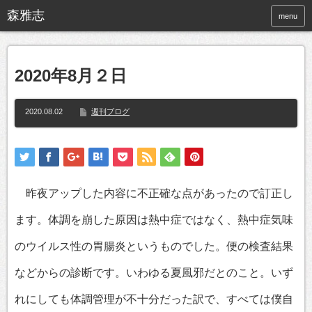
menu
2020年8月２日
2020.08.02
週刊ブログ
昨夜アップした内容に不正確な点があったので訂正し
ます。体調を崩した原因は熱中症ではなく、熱中症気味
のウイルス性の胃腸炎というものでした。便の検査結果
などからの診断です。いわゆる夏風邪だとのこと。いず
れにしても体調管理が不十分だった訳で、すべては僕自