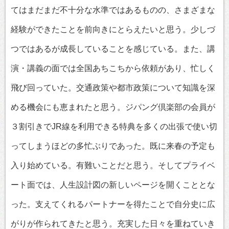
てはまだまだ不十分な水準ではあるものの、さまざまな
経験ができたことを前向きにとらえたいと思う。少しづ
つではあるが成長していることを感じている。また、講
演・講義の面では全国あちこちから依頼があり、忙しく
飛び回っていた。交通政策や都市政策について知識を深
める機会にも恵まれたと思う。ジパング倶楽部の会員が
３割引きでJR線を利用できる特典を多くの出張で使い切
ってしまうほどの多忙ぶりであった。既に来春の予定も
入り始めている。有難いことだと思う。そしてプライベ
ート面では、人生設計図の新しいページを開くこととな
った。支えてくれるパートナーを得たことで自分史に広
がりが作られてきたと思う。充実した日々を重ねていき