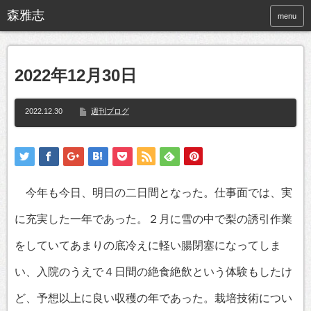
menu
2022年12月30日
2022.12.30
週刊ブログ
今年も今日、明日の二日間となった。仕事面では、実
に充実した一年であった。２月に雪の中で梨の誘引作業
をしていてあまりの底冷えに軽い腸閉塞になってしま
い、入院のうえで４日間の絶食絶飲という体験もしたけ
ど、予想以上に良い収穫の年であった。栽培技術につい