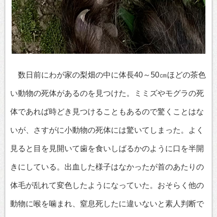
数日前にわが家の梨畑の中に体長40～50㎝ほどの茶色
い動物の死体があるのを見つけた。ミミズやモグラの死
体であれば時どき見つけることもあるので驚くことはな
いが、さすがに小動物の死体には驚いてしまった。よく
見ると目を見開いて歯を食いしばるかのように口を半開
きにしている。出血した様子はなかったが首のあたりの
体毛が乱れて変色したようになっていた。おそらく他の
動物に喉を噛まれ、窒息死したに違いないと素人判断で