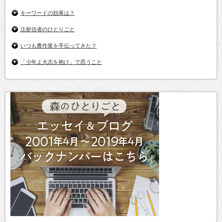
キーワードの効果は？
注射信者のひとりごと
いつも農作業を手伝ってきた？
「少年よ大志を抱け」で思うこと