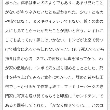
思った。体形は細い犬のようでもあり、あまり見たこと
がないがキツネみたいだとも思わされた。少なくとも犬
や猫ではなく、タヌキやイノシシでもない。近くの家の
人にも見てもらったが見たことが無いと言う。いずれに
しても放っておく訳にはいかない。トンビが上空で見つ
けて捕食に来るかも知れないからだ。(もう死んでるから
捕食は変かな?) スマホで何枚か写真を撮ってから、わ
が家の敷地内にユンボで穴を掘り埋めることとした。死
体を待ち上げてみると意外に軽かった。埋めた後を転圧
機でしっかり固めて作業は終了。ファミリーパークの専
門家に写真を送り見てもらうと即座に「ホンドテン」で
あると回答してくれた。「かなり痩せてるね。」とのコ