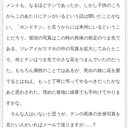
メントも。なるほどテンであったか。しかし子供のころ
からこのあたりにテンがいるという話は聞いたことがな
い。「ホンドテン」と言うからには本州にいるというこ
とだろう。冒頭の写真はこの時の死体の前足のつま先で
ある。ツレアイがスマホの中の写真を拡大してみたとこ
ろ、何とテンはつま先で小さな花をつまんでいたのだっ
た。もちろん偶然のことではあるが、死出の旅に花を愛
でるとはねえ。もっと丁寧に弔ってやるべきだったかな
あと思わされた。埋めた後地に線香でも手向けてやりま
すかな。
そんな人はいないと思うが、テンの死体の全身写真を
見たい人がいればメールで送りますが……?