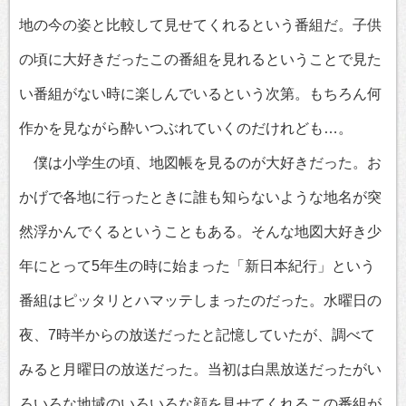
地の今の姿と比較して見せてくれるという番組だ。子供
の頃に大好きだったこの番組を見れるということで見た
い番組がない時に楽しんでいるという次第。もちろん何
作かを見ながら酔いつぶれていくのだけれども…。
僕は小学生の頃、地図帳を見るのが大好きだった。お
かげで各地に行ったときに誰も知らないような地名が突
然浮かんでくるということもある。そんな地図大好き少
年にとって5年生の時に始まった「新日本紀行」という
番組はピッタリとハマッテしまったのだった。水曜日の
夜、7時半からの放送だったと記憶していたが、調べて
みると月曜日の放送だった。当初は白黒放送だったがい
ろいろな地域のいろいろな顔を見せてくれるこの番組が