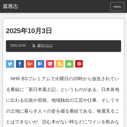
menu
2025年10月3日
2025.10.03
週刊ブログ
NHK BSプレミアムで火曜日の20時から放送されてい
る番組に「新日本風土記」というものがある。日本各地
に伝わる伝統や習俗、地域独自の工芸や仕事、そしてそ
の土地に暮らす人々の姿を綴る番組である。毎週見るこ
とはできないが、読む本がない時などにワインを飲みな