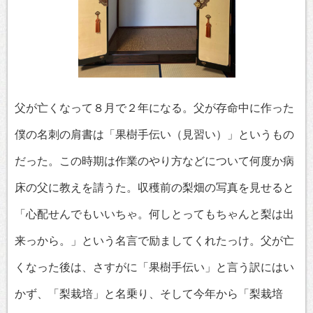
父が亡くなって８月で２年になる。父が存命中に作った
僕の名刺の肩書は「果樹手伝い（見習い）」というもの
だった。この時期は作業のやり方などについて何度か病
床の父に教えを請うた。収穫前の梨畑の写真を見せると
「心配せんでもいいちゃ。何しとってもちゃんと梨は出
来っから。」という名言で励ましてくれたっけ。父が亡
くなった後は、さすがに「果樹手伝い」と言う訳にはい
かず、「梨栽培」と名乗り、そして今年から「梨栽培