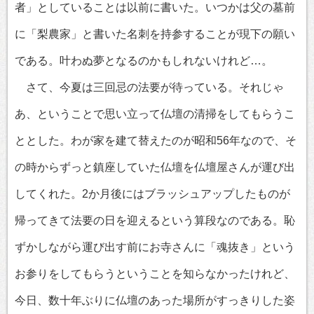
者」としていることは以前に書いた。いつかは父の墓前
に「梨農家」と書いた名刺を持参することが現下の願い
である。叶わぬ夢となるのかもしれないけれど…。
さて、今夏は三回忌の法要が待っている。それじゃ
あ、ということで思い立って仏壇の清掃をしてもらうこ
ととした。わが家を建て替えたのが昭和56年なので、そ
の時からずっと鎮座していた仏壇を仏壇屋さんが運び出
してくれた。2か月後にはブラッシュアップしたものが
帰ってきて法要の日を迎えるという算段なのである。恥
ずかしながら運び出す前にお寺さんに「魂抜き」という
お参りをしてもらうということを知らなかったけれど、
今日、数十年ぶりに仏壇のあった場所がすっきりした姿